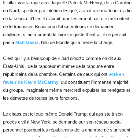
Il fallait voir la rage avec laquelle Patrick McHenry, de la Caroline
du Nord, speaker par intérim désigné, a abattu le marteau à la fin
de la séance d’hier. Il n’aurait manifestement pas été mécontent
de le fracasser. Beaucoup d’observateurs se demandent
d’ailleurs, si au moment de faire ce geste théâtral, il ne pensait
pas à
Matt Gaetz
, l’élu de Floride qui a mené la charge.
C’est qu’il y a beaucoup de «
bad blood
» comme on dit aux
États-Unis : de la rancœur et même de la rancune entre
républicains de la chambre. Certains de ceux qui ont
voté en
faveur de Kevin McCarthy
, qui constituent l’immense majorité
du groupe, imaginaient même mercredi expulser les renégats et
les démettre de toutes leurs fonctions.
Le chaos est tel que même Donald Trump, qui assiste à son
procès civil à New York, se demande sur son réseau social
personnel pourquoi les républicains de la chambre ne s’unissent