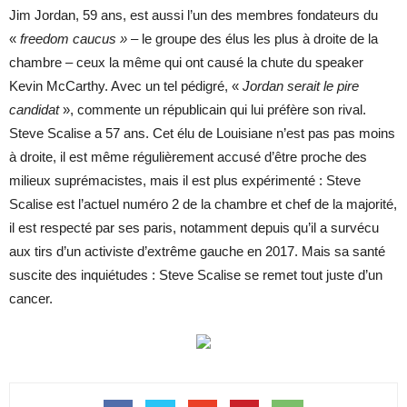
Jim Jordan, 59 ans, est aussi l’un des membres fondateurs du
«
freedom caucus
»
– le groupe des élus les plus à droite de la
chambre – ceux la même qui ont causé la chute du speaker
Kevin McCarthy. Avec un tel pédigré, «
Jordan serait le pire
candidat
», commente un républicain qui lui préfère son rival.
Steve Scalise a 57 ans. Cet élu de Louisiane n’est pas pas moins
à droite, il est même régulièrement accusé d’être proche des
milieux suprémacistes, mais il est plus expérimenté : Steve
Scalise est l’actuel numéro 2 de la chambre et chef de la majorité,
il est respecté par ses paris, notamment depuis qu’il a survécu
aux tirs d’un activiste d’extrême gauche en 2017. Mais sa santé
suscite des inquiétudes : Steve Scalise se remet tout juste d’un
cancer.