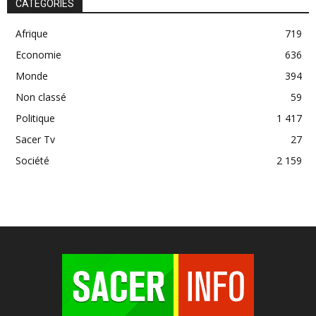
CATÉGORIES
Afrique
719
Economie
636
Monde
394
Non classé
59
Politique
1 417
Sacer Tv
27
Société
2 159