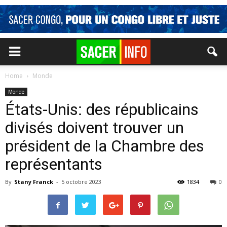
Home
Monde
Monde
États-Unis: des républicains
divisés doivent trouver un
président de la Chambre des
représentants
By
Stany Franck
-
5 octobre 2023
1834
0