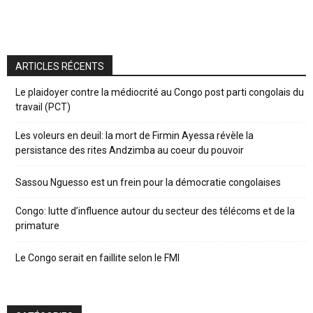
ARTICLES RÉCENTS
Le plaidoyer contre la médiocrité au Congo post parti congolais du
travail (PCT)
Les voleurs en deuil: la mort de Firmin Ayessa révèle la
persistance des rites Andzimba au coeur du pouvoir
Sassou Nguesso est un frein pour la démocratie congolaises
Congo: lutte d’influence autour du secteur des télécoms et de la
primature
Le Congo serait en faillite selon le FMI