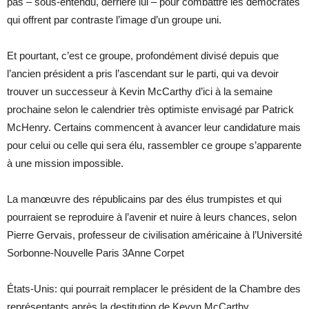
pas – sous-entendu, derrière lui – pour combattre les démocrates
qui offrent par contraste l’image d’un groupe uni.
Et pourtant, c’est ce groupe, profondément divisé depuis que
l’ancien président a pris l’ascendant sur le parti, qui va devoir
trouver un successeur à Kevin McCarthy d’ici à la semaine
prochaine selon le calendrier très optimiste envisagé par Patrick
McHenry. Certains commencent à avancer leur candidature mais
pour celui ou celle qui sera élu, rassembler ce groupe s’apparente
à une mission impossible.
La manœuvre des républicains par des élus trumpistes et qui
pourraient se reproduire à l’avenir et nuire à leurs chances, selon
Pierre Gervais, professeur de civilisation américaine à l’Université
Sorbonne-Nouvelle Paris 3Anne Corpet
États-Unis: qui pourrait remplacer le président de la Chambre des
représentants après la destitution de Kevyn McCarthy