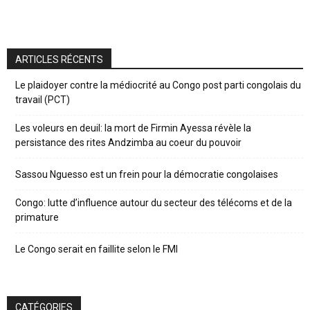
ARTICLES RÉCENTS
Le plaidoyer contre la médiocrité au Congo post parti congolais du
travail (PCT)
Les voleurs en deuil: la mort de Firmin Ayessa révèle la
persistance des rites Andzimba au coeur du pouvoir
Sassou Nguesso est un frein pour la démocratie congolaises
Congo: lutte d’influence autour du secteur des télécoms et de la
primature
Le Congo serait en faillite selon le FMI
CATÉGORIES