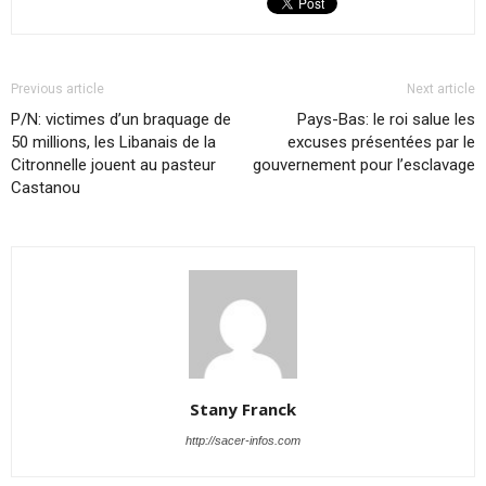
Previous article
Next article
P/N: victimes d’un braquage de
Pays-Bas: le roi salue les
50 millions, les Libanais de la
excuses présentées par le
Citronnelle jouent au pasteur
gouvernement pour l’esclavage
Castanou
Stany Franck
http://sacer-infos.com