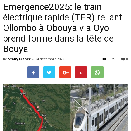
Emergence2025: le train
électrique rapide (TER) reliant
Ollombo à Obouya via Oyo
prend forme dans la tête de
Bouya
By
Stany Franck
-
24 décembre 2022
3335
0