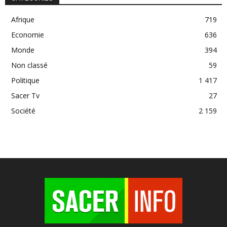
Afrique
719
Economie
636
Monde
394
Non classé
59
Politique
1 417
Sacer Tv
27
Société
2 159