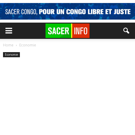
Home
Economie
Economie