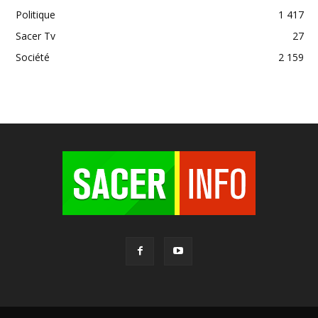
Politique
1 417
Sacer Tv
27
Société
2 159