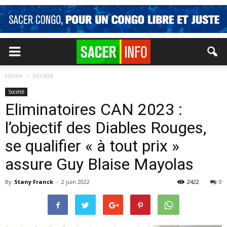
Home
Société
Société
Eliminatoires CAN 2023 :
l’objectif des Diables Rouges,
se qualifier « à tout prix »
assure Guy Blaise Mayolas
By
Stany Franck
-
2 juin 2022
2422
0