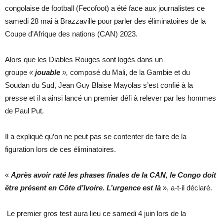
congolaise de football (Fecofoot) a été face aux journalistes ce
samedi 28 mai à Brazzaville pour parler des éliminatoires de la
Coupe d’Afrique des nations (CAN) 2023.
Alors que les Diables Rouges sont logés dans un
groupe
«
jouable
»,
composé du Mali, de la Gambie et du
Soudan du Sud, Jean Guy Blaise Mayolas s’est confié à la
presse et il a ainsi lancé un premier défi à relever par les hommes
de Paul Put.
Il a expliqué qu’on ne peut pas se contenter de faire de la
figuration lors de ces éliminatoires.
«
Après avoir raté les phases finales de la CAN, le Congo doit
être présent en Côte d’Ivoire. L’urgence est là
», a-t-il déclaré.
Le premier gros test aura lieu ce samedi 4 juin lors de la