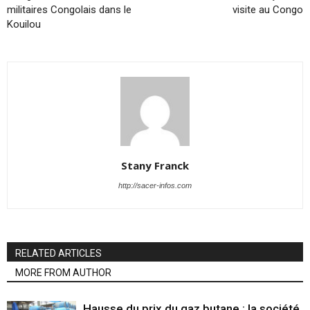
militaires Congolais dans le
visite au Congo
Kouilou
Stany Franck
http://sacer-infos.com
RELATED ARTICLES
MORE FROM AUTHOR
Hausse du prix du gaz butane : la société