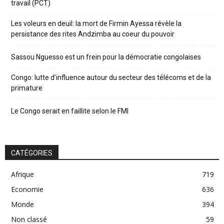
travail (PCT)
Les voleurs en deuil: la mort de Firmin Ayessa révèle la
persistance des rites Andzimba au coeur du pouvoir
Sassou Nguesso est un frein pour la démocratie congolaises
Congo: lutte d’influence autour du secteur des télécoms et de la
primature
Le Congo serait en faillite selon le FMI
CATÉGORIES
Afrique
719
Economie
636
Monde
394
Non classé
59