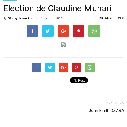
Election de Claudine Munari
By
Stany Franck
-
18 décembre 2016
4424
0
Next article
John Binith DZABA