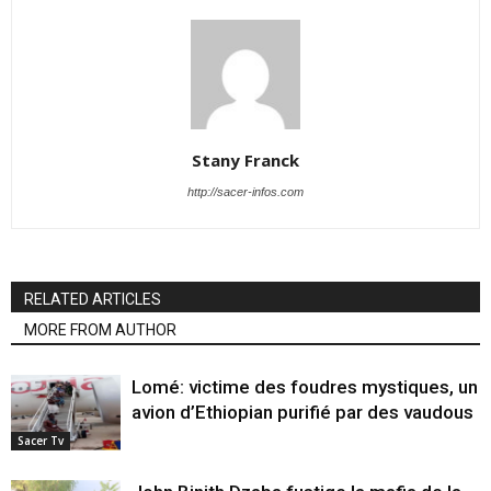
Stany Franck
http://sacer-infos.com
RELATED ARTICLES
MORE FROM AUTHOR
Lomé: victime des foudres mystiques, un
avion d’Ethiopian purifié par des vaudous
Sacer Tv