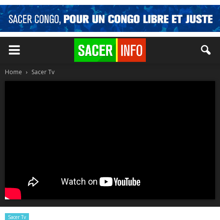
Home
Sacer Tv
Sacer Tv