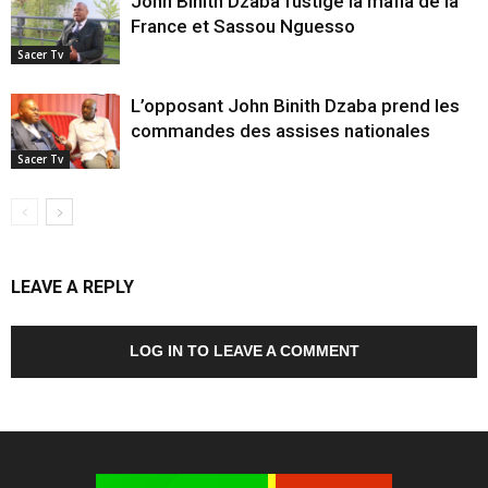
John Binith Dzaba fustige la mafia de la
France et Sassou Nguesso
Sacer Tv
L’opposant John Binith Dzaba prend les
commandes des assises nationales
Sacer Tv
LEAVE A REPLY
LOG IN TO LEAVE A COMMENT