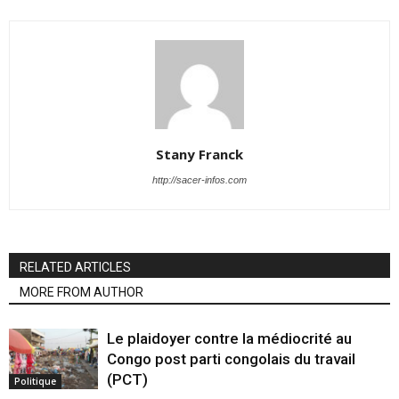
Stany Franck
http://sacer-infos.com
RELATED ARTICLES
MORE FROM AUTHOR
Le plaidoyer contre la médiocrité au
Congo post parti congolais du travail
(PCT)
Politique