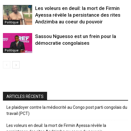
Les voleurs en deuil: la mort de Firmin
Ayessa révèle la persistance des rites
Andzimba au coeur du pouvoir
Politique
Sassou Nguesso est un frein pour la
démocratie congolaises
Politique
ARTICLES RÉCENTS
Le plaidoyer contre la médiocrité au Congo post parti congolais du
travail (PCT)
Les voleurs en deuil: la mort de Firmin Ayessa révèle la