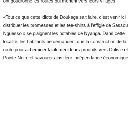
ont goudronné les routes qui mènent vers leurs villages.
«Tout ce que cette idiote de Doukaga sait faire, c’est venir ici
distribuer les promesses et les tee-shirts à l’effigie de Sassou
Nguesso » se plaignent les notables de Nyanga. Dans cette
localité, les habitants ne demandent que la construction de la
route pour acheminer facilement leurs produits vers Dolisie et
Pointe-Noire et savourer ainsi leur indépendance économique.