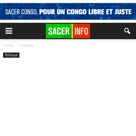
Home
Politique
Politique