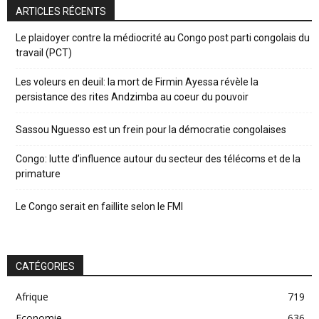
ARTICLES RÉCENTS
Le plaidoyer contre la médiocrité au Congo post parti congolais du
travail (PCT)
Les voleurs en deuil: la mort de Firmin Ayessa révèle la
persistance des rites Andzimba au coeur du pouvoir
Sassou Nguesso est un frein pour la démocratie congolaises
Congo: lutte d’influence autour du secteur des télécoms et de la
primature
Le Congo serait en faillite selon le FMI
CATÉGORIES
Afrique
719
Economie
636