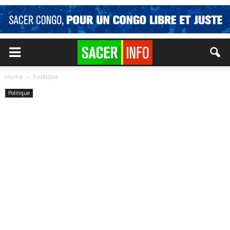
Home
Politique
Politique