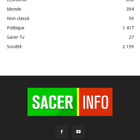
Monde
394
Non classé
59
Politique
1 417
Sacer Tv
27
Société
2 159