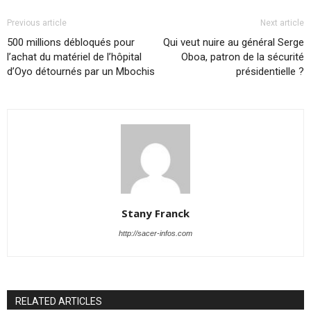
Previous article
Next article
500 millions débloqués pour
Qui veut nuire au général Serge
l’achat du matériel de l’hôpital
Oboa, patron de la sécurité
d’Oyo détournés par un Mbochis
présidentielle ?
Stany Franck
http://sacer-infos.com
RELATED ARTICLES