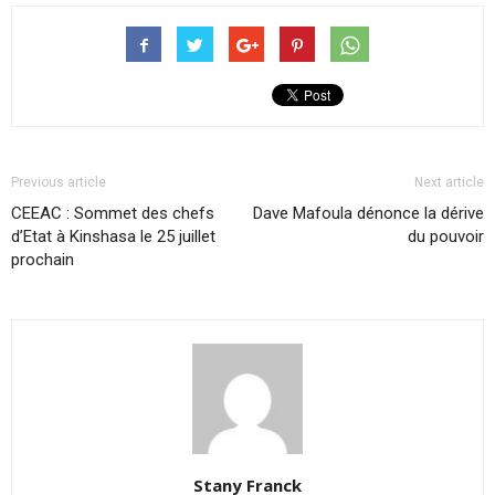
Previous article
Next article
CEEAC : Sommet des chefs
Dave Mafoula dénonce la dérive
d’Etat à Kinshasa le 25 juillet
du pouvoir
prochain
Stany Franck