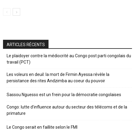
ARTICLES RÉCENTS
Le plaidoyer contre la médiocrité au Congo post parti congolais du
travail (PCT)
Les voleurs en deuil: la mort de Firmin Ayessa révèle la
persistance des rites Andzimba au coeur du pouvoir
Sassou Nguesso est un frein pour la démocratie congolaises
Congo: lutte d’influence autour du secteur des télécoms et de la
primature
Le Congo serait en faillite selon le FMI