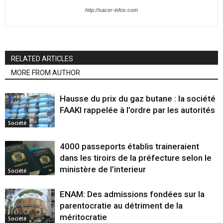
http://sacer-infos.com
RELATED ARTICLES
MORE FROM AUTHOR
Hausse du prix du gaz butane : la société
FAAKI rappelée à l’ordre par les autorités
Société
4000 passeports établis traineraient
dans les tiroirs de la préfecture selon le
ministère de l’interieur
Société
ENAM: Des admissions fondées sur la
parentocratie au détriment de la
méritocratie
Société