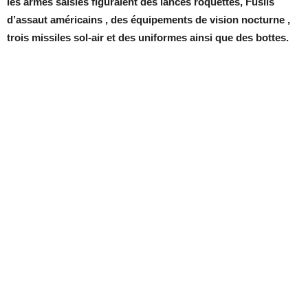
les armes saisies figuraient des lances roquettes, Fusils
d’assaut américains , des équipements de vision nocturne ,
trois missiles sol-air et des uniformes ainsi que des bottes.