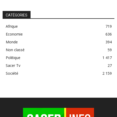
CATÉGORIES
Afrique
719
Economie
636
Monde
394
Non classé
59
Politique
1 417
Sacer Tv
27
Société
2 159