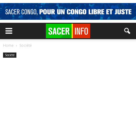
Home
Société
Société