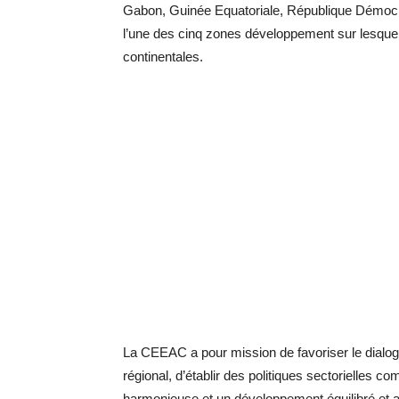
Gabon, Guinée Equatoriale, République Démocra
l’une des cinq zones développement sur lesquels 
continentales.
La CEEAC a pour mission de favoriser le dialog
régional, d’établir des politiques sectorielles
harmonieuse et un développement équilibré et a