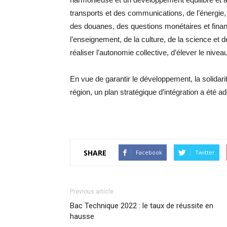
transports et des communications, de l’énergie,
des douanes, des questions monétaires et fina
l’enseignement, de la culture, de la science e
réaliser l’autonomie collective, d’élever le nivea
En vue de garantir le développement, la solidarité
région, un plan stratégique d’intégration a été
SHARE
Facebook
Twitter
Previous article
Bac Technique 2022 : le taux de réussite en
hausse