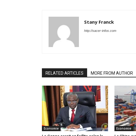
Stany Franck
http://sacer-infos.com
RELATED ARTICLES
MORE FROM AUTHOR
Economie
Economie