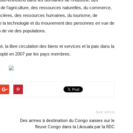
 de l’agriculture, des ressources naturelles, du commerce,
ncières, des ressources humaines, du tourisme, de
t de la technologie et du mouvement des personnes en vue de
u de vie des populations.
, la libre circulation des biens et services et la paix dans la
 adopté en 2007 par les pays membres.
Next article
Des armes à destination du Congo saisies sur le
fleuve Congo dans la Likouala par la RDC