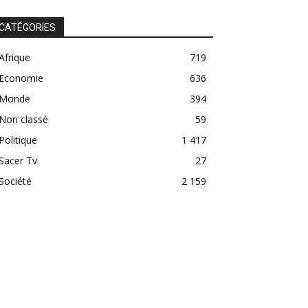
CATÉGORIES
Afrique
719
Economie
636
Monde
394
Non classé
59
Politique
1 417
Sacer Tv
27
Société
2 159