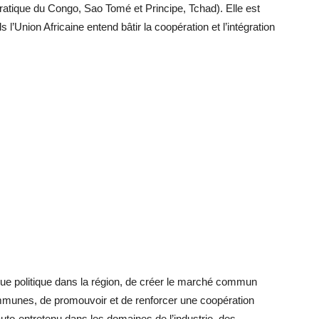
tique du Congo, Sao Tomé et Principe, Tchad). Elle est
l’Union Africaine entend bâtir la coopération et l’intégration
ue politique dans la région, de créer le marché commun
 communes, de promouvoir et de renforcer une coopération
uto-entretenu dans les domaines de l’industrie, des