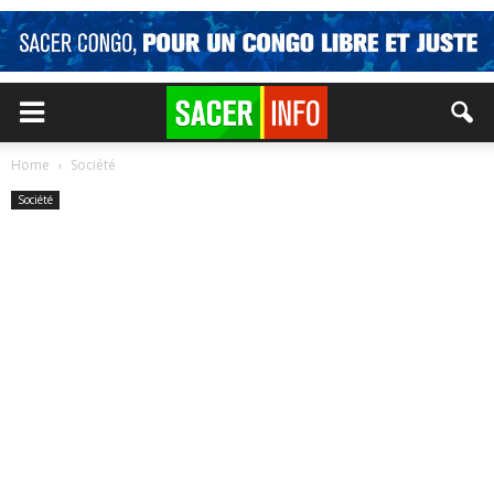
Home
Société
Société