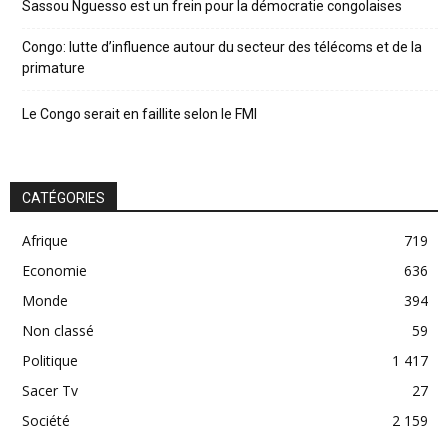
Sassou Nguesso est un frein pour la démocratie congolaises
Congo: lutte d’influence autour du secteur des télécoms et de la
primature
Le Congo serait en faillite selon le FMI
CATÉGORIES
Afrique
719
Economie
636
Monde
394
Non classé
59
Politique
1 417
Sacer Tv
27
Société
2 159