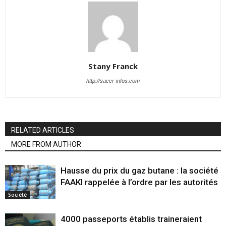
Stany Franck
http://sacer-infos.com
RELATED ARTICLES
MORE FROM AUTHOR
Hausse du prix du gaz butane : la société
FAAKI rappelée à l’ordre par les autorités
Société
4000 passeports établis traineraient