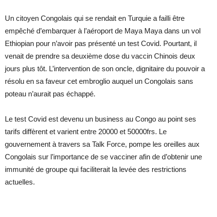
Un citoyen Congolais qui se rendait en Turquie a failli être
empêché d’embarquer à l’aéroport de Maya Maya dans un vol
Ethiopian pour n’avoir pas présenté un test Covid. Pourtant, il
venait de prendre sa deuxième dose du vaccin Chinois deux
jours plus tôt. L’intervention de son oncle, dignitaire du pouvoir a
résolu en sa faveur cet embroglio auquel un Congolais sans
poteau n’aurait pas échappé.
Le test Covid est devenu un business au Congo au point ses
tarifs diffèrent et varient entre 20000 et 50000frs. Le
gouvernement à travers sa Talk Force, pompe les oreilles aux
Congolais sur l’importance de se vacciner afin de d’obtenir une
immunité de groupe qui faciliterait la levée des restrictions
actuelles.