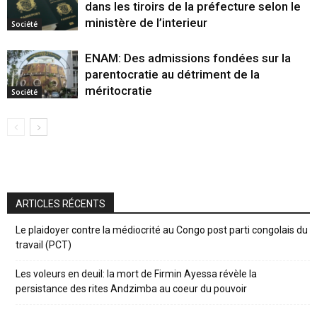
dans les tiroirs de la préfecture selon le
ministère de l’interieur
Société
ENAM: Des admissions fondées sur la
parentocratie au détriment de la
méritocratie
Société
ARTICLES RÉCENTS
Le plaidoyer contre la médiocrité au Congo post parti congolais du
travail (PCT)
Les voleurs en deuil: la mort de Firmin Ayessa révèle la
persistance des rites Andzimba au coeur du pouvoir