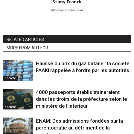
Stany Franck
http://sacer-infos.com
RELATED ARTICLES
MORE FROM AUTHOR
Hausse du prix du gaz butane : la société
FAAKI rappelée à l’ordre par les autorités
Société
4000 passeports établis traineraient
dans les tiroirs de la préfecture selon le
ministère de l’interieur
Société
ENAM: Des admissions fondées sur la
parentocratie au détriment de la