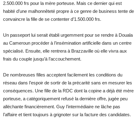
2.500.000 frs pour la mère porteuse. Mais ce dernier qui est
habité d’une malhonnêteté propre à ce genre de business tente de
convaincre la fille de se contenter d’1.500.000 frs.
Un passeport lui serait établi urgemment pour se rendre à Douala
au Cameroun procéder à l’insémination artificielle dans un centre
spécialisé. Ensuite, elle rentrera à Brazzaville où elle vivra aux
frais du couple jusqu’à l’accouchement.
De nombreuses filles acceptent facilement les conditions du
réseau dans l’espoir de sortir de la précarité sans en mesurer les
conséquences. Une fille de la RDC dont la copine a déjà été mère
porteuse, a catégoriquement refusé la dernière offre, jugée peu
alléchante financièrement. Guy l’intermédiaire ne lâche pas
l’affaire et tient toujours à grignoter sur la facture des candidates.