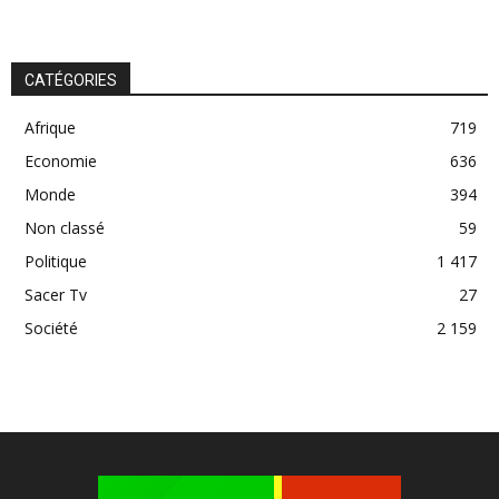
CATÉGORIES
Afrique
719
Economie
636
Monde
394
Non classé
59
Politique
1 417
Sacer Tv
27
Société
2 159