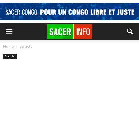
Home
Société
Société