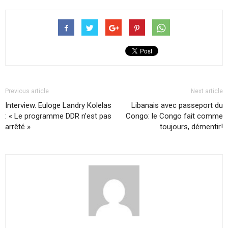
Previous article
Next article
Interview. Euloge Landry Kolelas
Libanais avec passeport du
: « Le programme DDR n’est pas
Congo: le Congo fait comme
arrêté »
toujours, démentir!