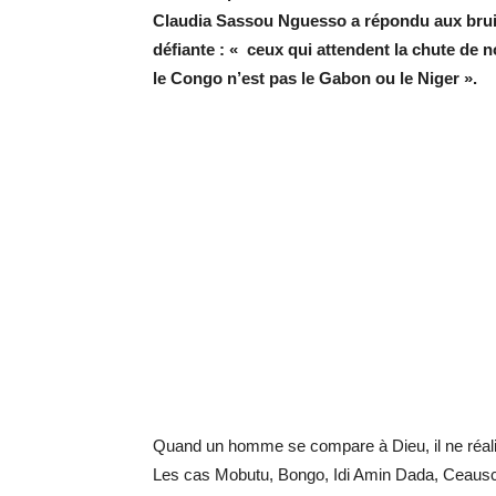
Claudia Sassou Nguesso a répondu aux brui
défiante : « ceux qui attendent la chute de no
le Congo n’est pas le Gabon ou le Niger ».
Quand un homme se compare à Dieu, il ne réalise 
Les cas Mobutu, Bongo, Idi Amin Dada, Ceausca