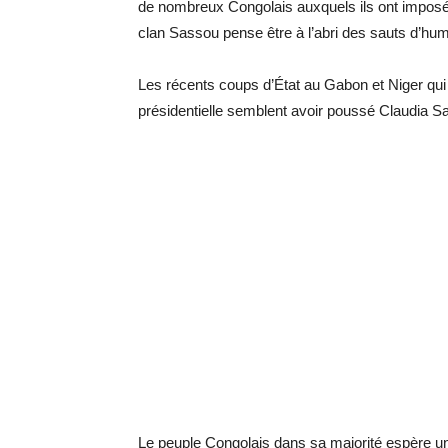
de nombreux Congolais auxquels ils ont imposé 
clan Sassou pense être à l’abri des sauts d’hum
Les récents coups d’État au Gabon et Niger qu
présidentielle semblent avoir poussé Claudia 
Le peuple Congolais dans sa majorité espère u