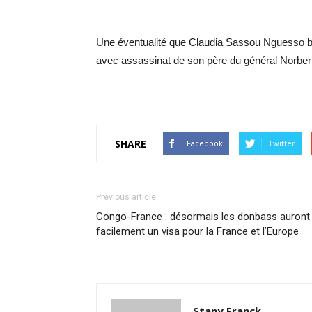
Une éventualité que Claudia Sassou Nguesso bala
avec assassinat de son père du général Norbert 
SHARE
Facebook
Twitter
Previous article
Congo-France : désormais les donbass auront
facilement un visa pour la France et l’Europe
Stany Franck