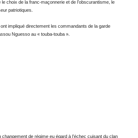
le choix de la franc-maçonnerie et de l’obscurantisme, le
eur patriotiques.
i ont impliqué directement les commandants de la garde
Sassou Nguesso au « touba-touba ».
n changement de régime eu égard à l’échec cuisant du clan