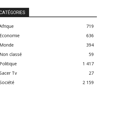
CATÉGORIES
Afrique
719
Economie
636
Monde
394
Non classé
59
Politique
1 417
Sacer Tv
27
Société
2 159