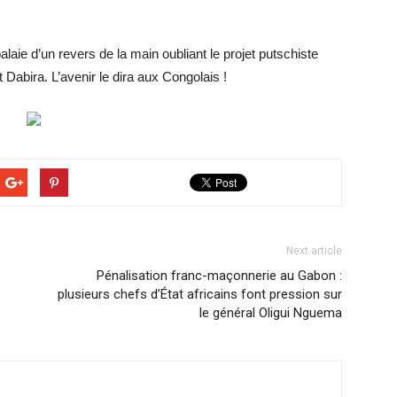
ie d’un revers de la main oubliant le projet putschiste
Dabira. L’avenir le dira aux Congolais !
Next article
Pénalisation franc-maçonnerie au Gabon :
plusieurs chefs d’État africains font pression sur
le général Oligui Nguema