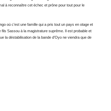
l à reconnaître cet échec et prône pour tout pour le
ngo où c’est une famille qui a pris tout un pays en otage et
 fils Sassou à la magistrature suprême. Il est probable et
e la déstabilisation de la bande d’Oyo ne viendra que de