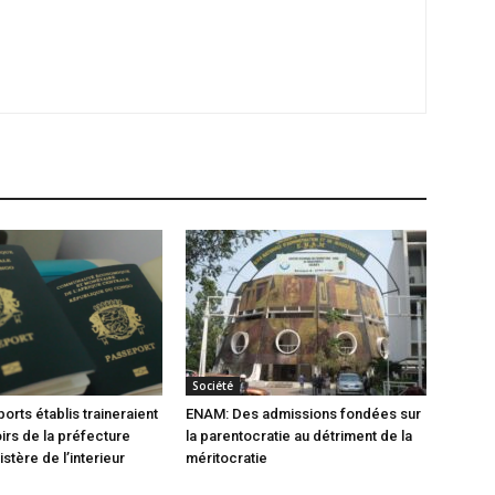
Société
orts établis traineraient
ENAM: Des admissions fondées sur
oirs de la préfecture
la parentocratie au détriment de la
istère de l’interieur
méritocratie