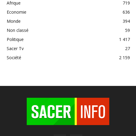
Afrique
719
Economie
636
Monde
394
Non classé
59
Politique
1 417
Sacer Tv
27
Société
2 159