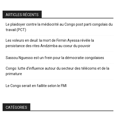
ARTICLES RÉCENTS
Le plaidoyer contre la médiocrité au Congo post parti congolais du
travail (PCT)
Les voleurs en deuil: la mort de Firmin Ayessa révèle la
persistance des rites Andzimba au coeur du pouvoir
Sassou Nguesso est un frein pour la démocratie congolaises
Congo: lutte d’influence autour du secteur des télécoms et de la
primature
Le Congo serait en faillite selon le FMI
CATÉGORIES