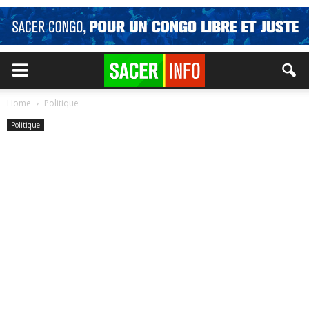
Home
Politique
Politique