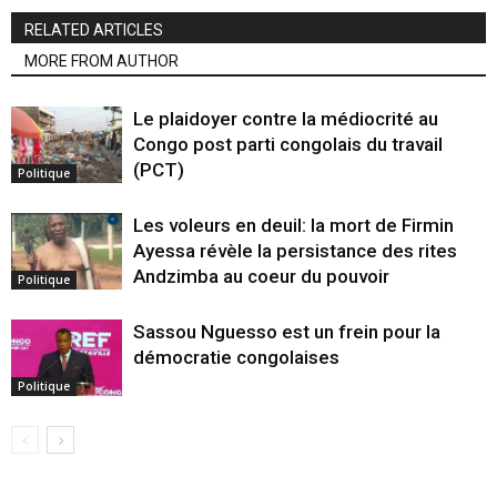
RELATED ARTICLES
MORE FROM AUTHOR
Le plaidoyer contre la médiocrité au
Congo post parti congolais du travail
(PCT)
Politique
Les voleurs en deuil: la mort de Firmin
Ayessa révèle la persistance des rites
Andzimba au coeur du pouvoir
Politique
Sassou Nguesso est un frein pour la
démocratie congolaises
Politique