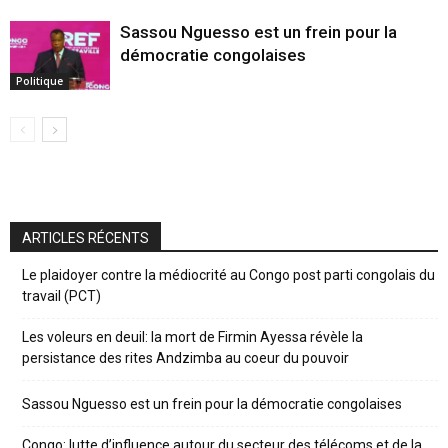
Sassou Nguesso est un frein pour la
démocratie congolaises
Politique
ARTICLES RÉCENTS
Le plaidoyer contre la médiocrité au Congo post parti congolais du
travail (PCT)
Les voleurs en deuil: la mort de Firmin Ayessa révèle la
persistance des rites Andzimba au coeur du pouvoir
Sassou Nguesso est un frein pour la démocratie congolaises
Congo: lutte d’influence autour du secteur des télécoms et de la