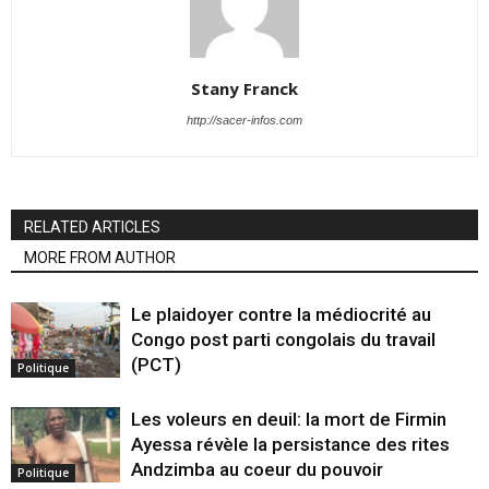
Stany Franck
http://sacer-infos.com
RELATED ARTICLES
MORE FROM AUTHOR
Le plaidoyer contre la médiocrité au
Congo post parti congolais du travail
(PCT)
Politique
Les voleurs en deuil: la mort de Firmin
Ayessa révèle la persistance des rites
Andzimba au coeur du pouvoir
Politique