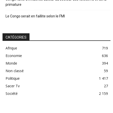
primature
Le Congo serait en faillite selon le FMI
CATÉGORIES
Afrique
719
Economie
636
Monde
394
Non classé
59
Politique
1 417
Sacer Tv
27
Société
2 159