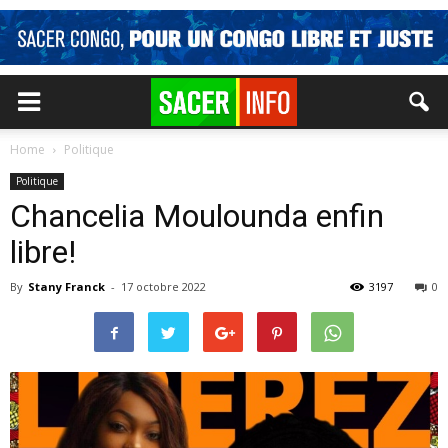
Home
Politique
Politique
Chancelia Moulounda enfin
libre!
By
Stany Franck
-
17 octobre 2022
3197
0