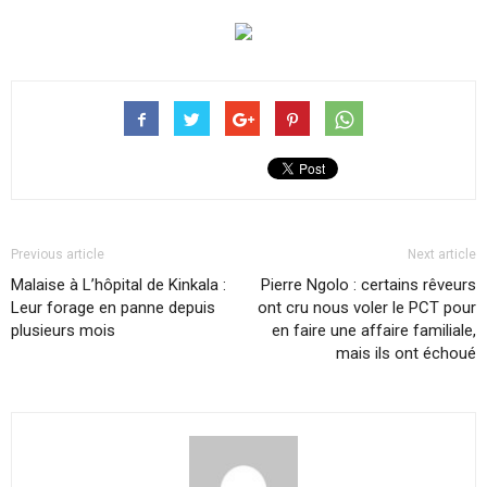
Previous article
Next article
Malaise à L’hôpital de Kinkala :
Pierre Ngolo : certains rêveurs
Leur forage en panne depuis
ont cru nous voler le PCT pour
plusieurs mois
en faire une affaire familiale,
mais ils ont échoué