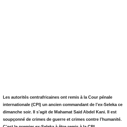
Les autorités centrafricaines ont remis à la Cour pénale
internationale (CPI) un ancien commandant de l’ex-Seleka ce
dimanche soir. Il s’agit de Mahamat Said Abdel Kani. Il est
soupçonné de crimes de guerre et crimes contre l’humanité.
C’est le premier ex-Seleka à être remis à la CPI.