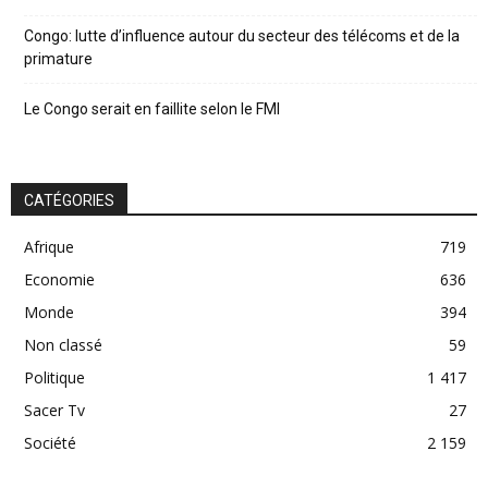
Congo: lutte d’influence autour du secteur des télécoms et de la
primature
Le Congo serait en faillite selon le FMI
CATÉGORIES
Afrique
719
Economie
636
Monde
394
Non classé
59
Politique
1 417
Sacer Tv
27
Société
2 159