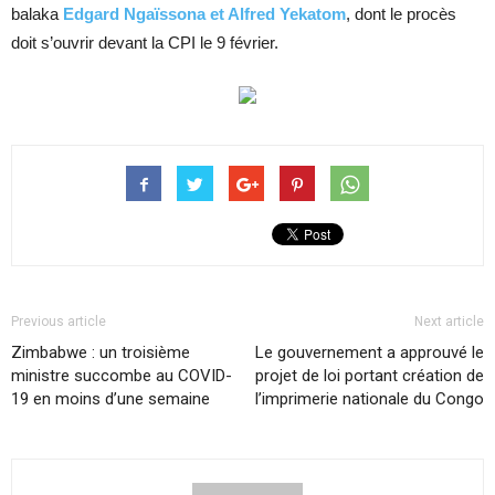
balaka
Edgard Ngaïssona et Alfred Yekatom
, dont le procès
doit s’ouvrir devant la CPI le 9 février.
Previous article
Next article
Zimbabwe : un troisième
Le gouvernement a approuvé le
ministre succombe au COVID-
projet de loi portant création de
19 en moins d’une semaine
l’imprimerie nationale du Congo