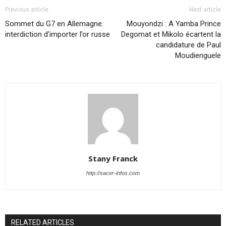
Previous article
Next article
Sommet du G7 en Allemagne:
Mouyondzi : A Yamba Prince
interdiction d’importer l’or russe
Degomat et Mikolo écartent la
candidature de Paul
Moudienguele
Stany Franck
http://sacer-infos.com
RELATED ARTICLES