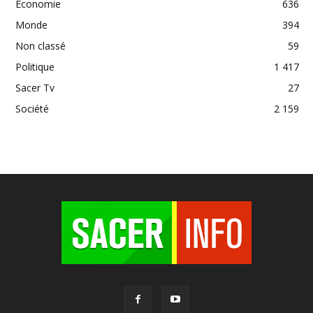
Economie
636
Monde
394
Non classé
59
Politique
1 417
Sacer Tv
27
Société
2 159