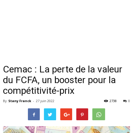
Cemac : La perte de la valeur
du FCFA, un booster pour la
compétitivité-prix
By
Stany Franck
-
27 juin 2022
2738
0