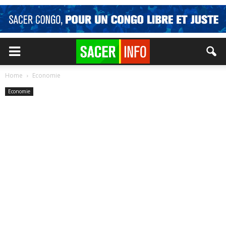
Home
Economie
Economie