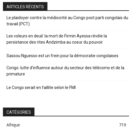
ARTICLES RÉCENTS
Le plaidoyer contre la médiocrité au Congo post parti congolais du
travail (PCT)
Les voleurs en deuil: la mort de Firmin Ayessa révèle la
persistance des rites Andzimba au coeur du pouvoir
Sassou Nguesso est un frein pour la démocratie congolaises
Congo: lutte d’influence autour du secteur des télécoms et de la
primature
Le Congo serait en faillite selon le FMI
CATÉGORIES
Afrique
719