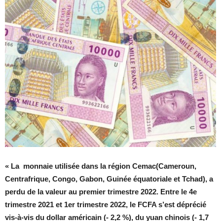
« La monnaie utilisée dans la région Cemac(Cameroun,
Centrafrique, Congo, Gabon, Guinée équatoriale et Tchad), a
perdu de la valeur au premier trimestre 2022. Entre le 4e
trimestre 2021 et 1er trimestre 2022, le FCFA s’est déprécié
vis-à-vis du dollar américain (- 2,2 %), du yuan chinois (- 1,7