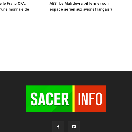
e le Franc CFA,
AES : Le Mali devrait-il fermer son
d’une monnaie de
espace aérien aux avions français ?