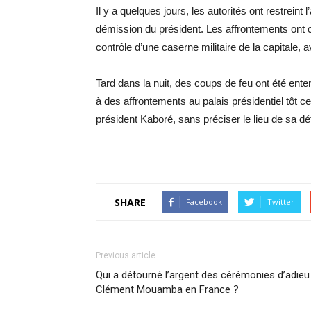
Il y a quelques jours, les autorités ont restreint
démission du président. Les affrontements ont
contrôle d’une caserne militaire de la capitale, a
Tard dans la nuit, des coups de feu ont été ente
à des affrontements au palais présidentiel tôt c
président Kaboré, sans préciser le lieu de sa dé
SHARE
Facebook
Twitter
Previous article
Qui a détourné l’argent des cérémonies d’adieu
Clément Mouamba en France ?