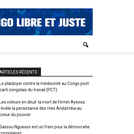
ARTICLES RÉCENTS
Le plaidoyer contre la médiocrité au Congo post
parti congolais du travail (PCT)
Les voleurs en deuil: la mort de Firmin Ayessa
révèle la persistance des rites Andzimba au
coeur du pouvoir
Sassou Nguesso est un frein pour la démocratie
congolaises