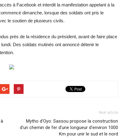
 l’accès à Facebook et interdit la manifestation appelant à la
 commencé dimanche, lorsque des soldats ont pris le
vec le soutien de plusieurs civils.
ndus près de la résidence du président, avant de faire place
e lundi. Des soldats mutinés ont annoncé détenir le
tention.
Next article
 à
Mytho d’Oyo: Sassou propose la construction
d’un chemin de fer d’une longueur d’environ 1000
Km pour unir le sud et le nord