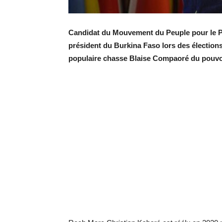
Candidat du Mouvement du Peuple pour le P
président du Burkina Faso lors des électio
populaire chasse Blaise Compaoré du pouvoir