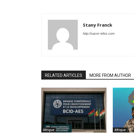
Stany Franck
http://sacer-infos.com
RELATED ARTICLES
MORE FROM AUTHOR
Afrique
Afrique