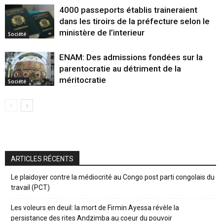
4000 passeports établis traineraient
dans les tiroirs de la préfecture selon le
ministère de l’interieur
Société
ENAM: Des admissions fondées sur la
parentocratie au détriment de la
méritocratie
Société
ARTICLES RÉCENTS
Le plaidoyer contre la médiocrité au Congo post parti congolais du
travail (PCT)
Les voleurs en deuil: la mort de Firmin Ayessa révèle la
persistance des rites Andzimba au coeur du pouvoir