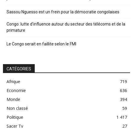
Sassou Nguesso est un frein pour la démocratie congolaises
Congo: lutte d’influence autour du secteur des télécoms et de la
primature
Le Congo serait en faillite selon le FMI
CATÉGORIES
Afrique
719
Economie
636
Monde
394
Non classé
59
Politique
1 417
Sacer Tv
27