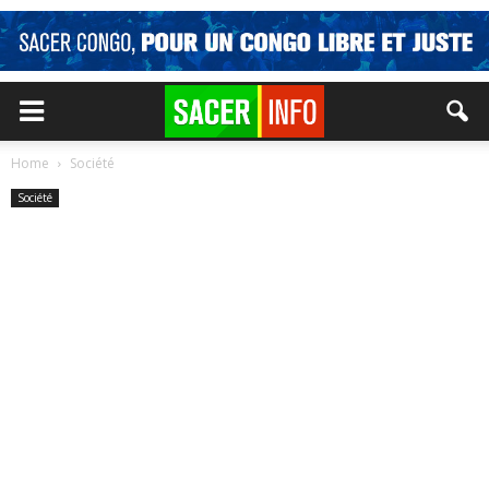
Home
Société
Société