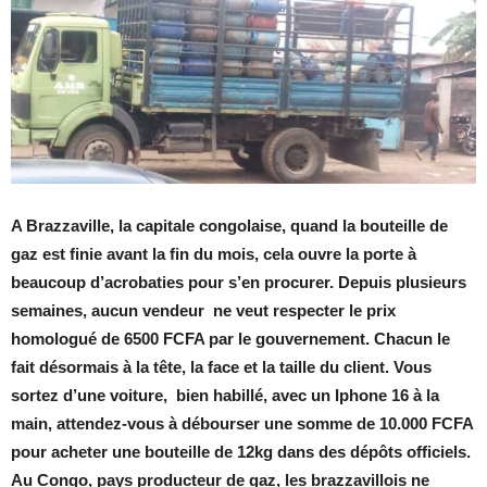
A Brazzaville, la capitale congolaise, quand la bouteille de
gaz est finie avant la fin du mois, cela ouvre la porte à
beaucoup d’acrobaties pour s’en procurer. Depuis plusieurs
semaines, aucun vendeur ne veut respecter le prix
homologué de 6500 FCFA par le gouvernement. Chacun le
fait désormais à la tête, la face et la taille du client. Vous
sortez d’une voiture, bien habillé, avec un Iphone 16 à la
main, attendez-vous à débourser une somme de 10.000 FCFA
pour acheter une bouteille de 12kg dans des dépôts officiels.
Au Congo, pays producteur de gaz, les brazzavillois ne