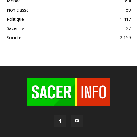
Monde
394
Non classé
59
Politique
1 417
Sacer Tv
27
Société
2 159