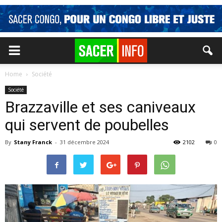
Home
Société
Société
Brazzaville et ses caniveaux
qui servent de poubelles
By
Stany Franck
-
31 décembre 2024
2102
0