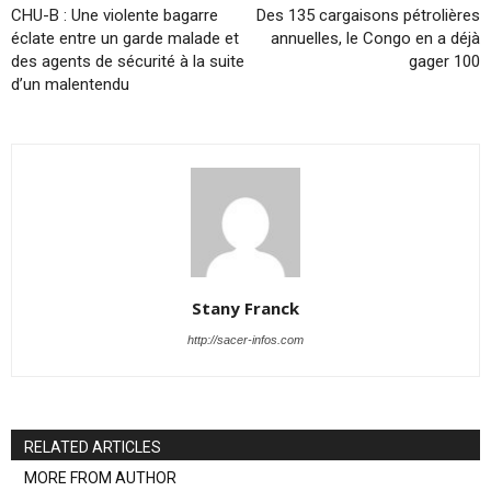
CHU-B : Une violente bagarre
Des 135 cargaisons pétrolières
éclate entre un garde malade et
annuelles, le Congo en a déjà
des agents de sécurité à la suite
gager 100
d’un malentendu
Stany Franck
http://sacer-infos.com
RELATED ARTICLES
MORE FROM AUTHOR