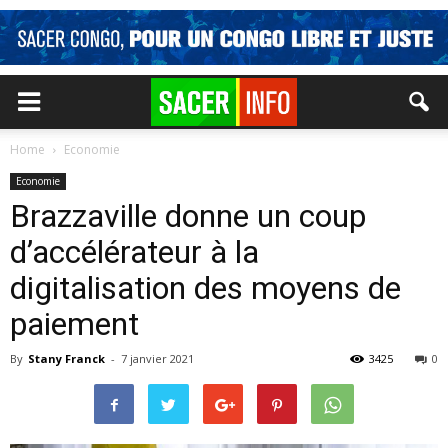
Home
Economie
Economie
Brazzaville donne un coup
d’accélérateur à la
digitalisation des moyens de
paiement
By
Stany Franck
-
7 janvier 2021
3425
0