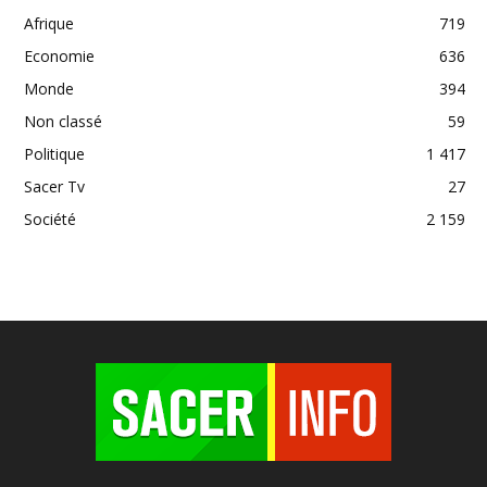
Afrique
719
Economie
636
Monde
394
Non classé
59
Politique
1 417
Sacer Tv
27
Société
2 159