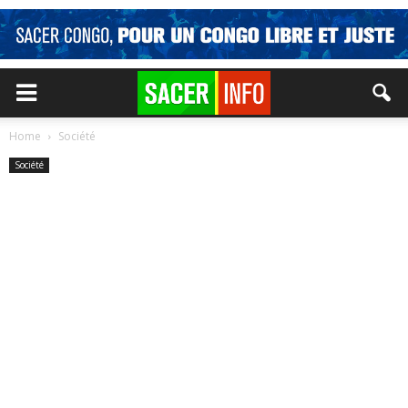
Home
Société
Société