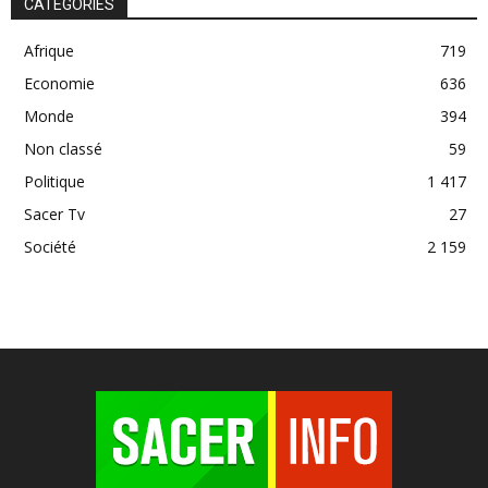
CATÉGORIES
Afrique
719
Economie
636
Monde
394
Non classé
59
Politique
1 417
Sacer Tv
27
Société
2 159