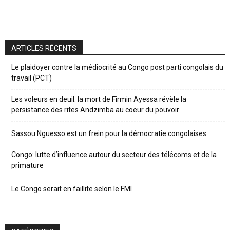
ARTICLES RÉCENTS
Le plaidoyer contre la médiocrité au Congo post parti congolais du
travail (PCT)
Les voleurs en deuil: la mort de Firmin Ayessa révèle la
persistance des rites Andzimba au coeur du pouvoir
Sassou Nguesso est un frein pour la démocratie congolaises
Congo: lutte d’influence autour du secteur des télécoms et de la
primature
Le Congo serait en faillite selon le FMI