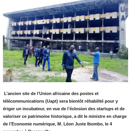
L’ancien site de l’Union africaine des postes et
télécommunications (Uapt) sera bientôt réhabilité pour y
ériger un incubateur, en vue de l’éclosion des startups et de
valoriser ce patrimoine historique, a dit le ministre en charge
de l’Economie numérique, M. Léon Juste Ibombo, le 4