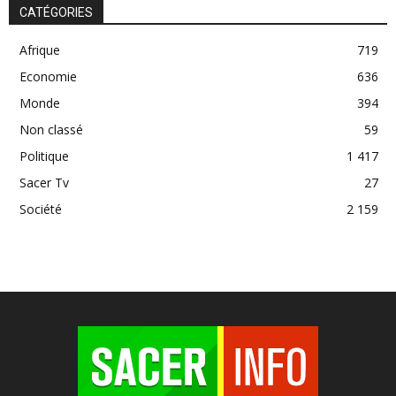
CATÉGORIES
Afrique
719
Economie
636
Monde
394
Non classé
59
Politique
1 417
Sacer Tv
27
Société
2 159