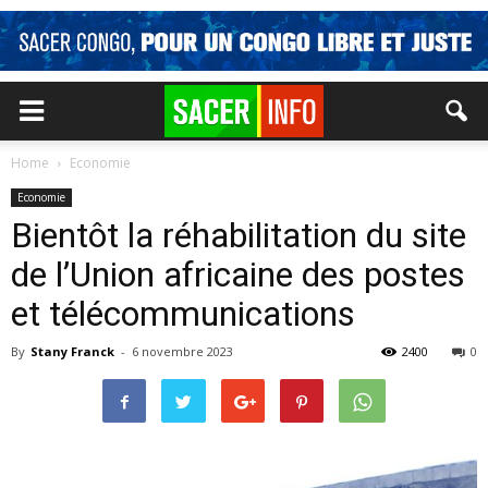
Home
Economie
Economie
Bientôt la réhabilitation du site
de l’Union africaine des postes
et télécommunications
By
Stany Franck
-
6 novembre 2023
2400
0