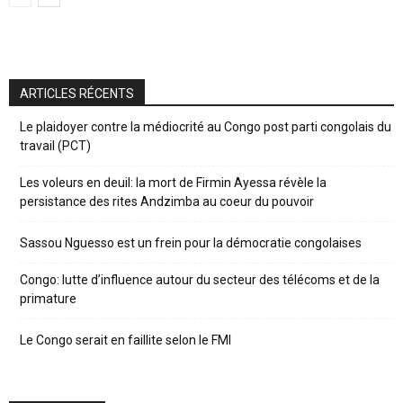
ARTICLES RÉCENTS
Le plaidoyer contre la médiocrité au Congo post parti congolais du
travail (PCT)
Les voleurs en deuil: la mort de Firmin Ayessa révèle la
persistance des rites Andzimba au coeur du pouvoir
Sassou Nguesso est un frein pour la démocratie congolaises
Congo: lutte d’influence autour du secteur des télécoms et de la
primature
Le Congo serait en faillite selon le FMI