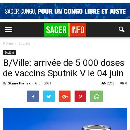
Home
Société
Société
B/Ville: arrivée de 5 000 doses
de vaccins Sputnik V le 04 juin
By
Stany Franck
-
6 juin 2021
2705
0