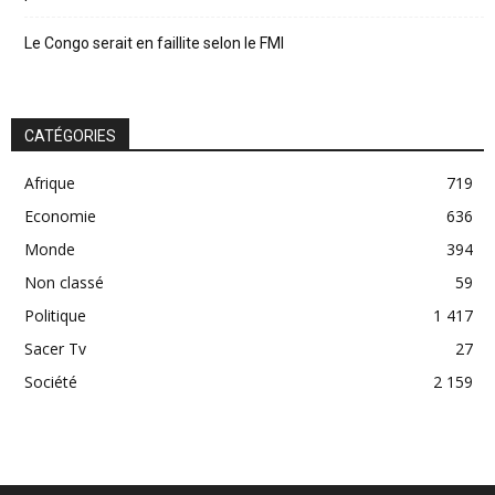
Le Congo serait en faillite selon le FMI
CATÉGORIES
Afrique
719
Economie
636
Monde
394
Non classé
59
Politique
1 417
Sacer Tv
27
Société
2 159