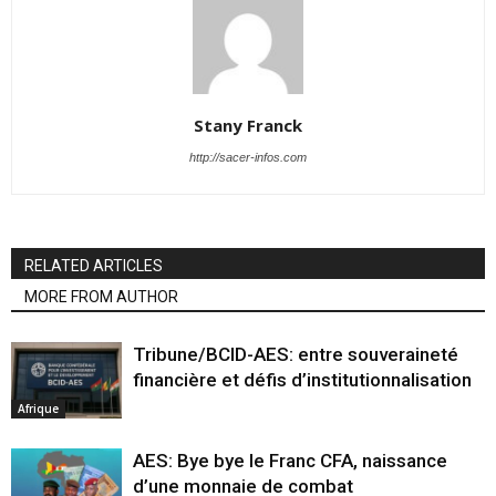
Stany Franck
http://sacer-infos.com
RELATED ARTICLES
MORE FROM AUTHOR
Tribune/BCID-AES: entre souveraineté
financière et défis d’institutionnalisation
Afrique
AES: Bye bye le Franc CFA, naissance
d’une monnaie de combat