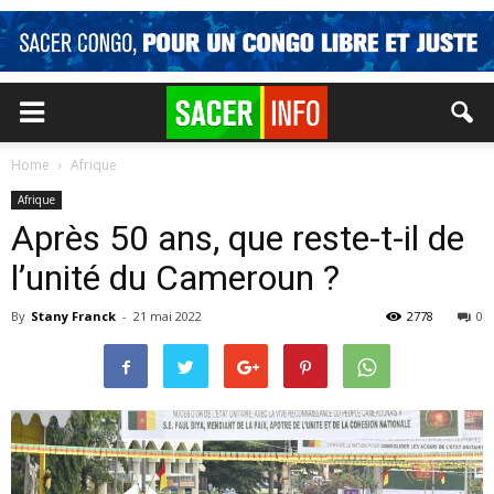
Home
Afrique
Afrique
Après 50 ans, que reste-t-il de
l’unité du Cameroun ?
By
Stany Franck
-
21 mai 2022
2778
0