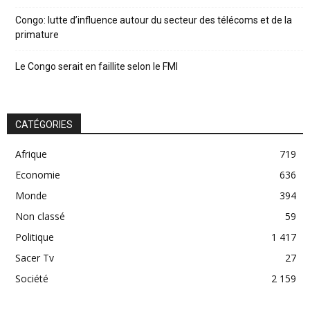
Congo: lutte d’influence autour du secteur des télécoms et de la
primature
Le Congo serait en faillite selon le FMI
CATÉGORIES
Afrique
719
Economie
636
Monde
394
Non classé
59
Politique
1 417
Sacer Tv
27
Société
2 159