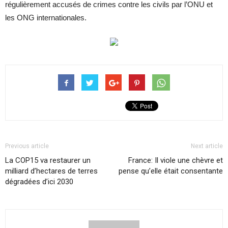
régulièrement accusés de crimes contre les civils par l’ONU et
les ONG internationales.
Previous article
Next article
La COP15 va restaurer un
France: Il viole une chèvre et
milliard d’hectares de terres
pense qu’elle était consentante
dégradées d’ici 2030