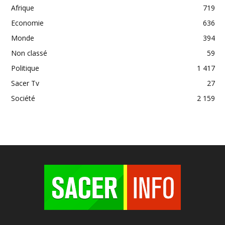
Afrique
719
Economie
636
Monde
394
Non classé
59
Politique
1 417
Sacer Tv
27
Société
2 159