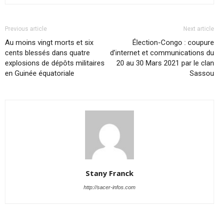
Previous article
Next article
Au moins vingt morts et six
Élection-Congo : coupure
cents blessés dans quatre
d’internet et communications du
explosions de dépôts militaires
20 au 30 Mars 2021 par le clan
en Guinée équatoriale
Sassou
Stany Franck
http://sacer-infos.com