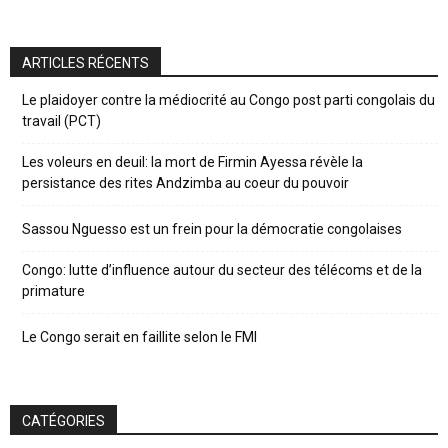
ARTICLES RÉCENTS
Le plaidoyer contre la médiocrité au Congo post parti congolais du
travail (PCT)
Les voleurs en deuil: la mort de Firmin Ayessa révèle la
persistance des rites Andzimba au coeur du pouvoir
Sassou Nguesso est un frein pour la démocratie congolaises
Congo: lutte d’influence autour du secteur des télécoms et de la
primature
Le Congo serait en faillite selon le FMI
CATÉGORIES