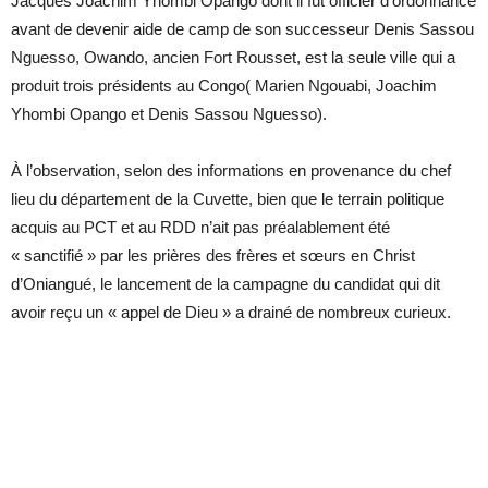
Jacques Joachim Yhombi Opango dont il fut officier d’ordonnance
avant de devenir aide de camp de son successeur Denis Sassou
Nguesso, Owando, ancien Fort Rousset, est la seule ville qui a
produit trois présidents au Congo( Marien Ngouabi, Joachim
Yhombi Opango et Denis Sassou Nguesso).
À l’observation, selon des informations en provenance du chef
lieu du département de la Cuvette, bien que le terrain politique
acquis au PCT et au RDD n’ait pas préalablement été
« sanctifié » par les prières des frères et sœurs en Christ
d’Oniangué, le lancement de la campagne du candidat qui dit
avoir reçu un « appel de Dieu » a drainé de nombreux curieux.