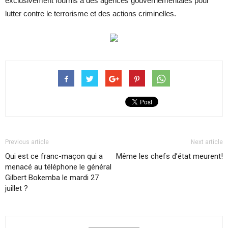
exclusivement fournis à des agences gouvernementales pour
lutter contre le terrorisme et des actions criminelles.
Previous article
Next article
Qui est ce franc-maçon qui a
Même les chefs d’état meurent!
menacé au téléphone le général
Gilbert Bokemba le mardi 27
juillet ?