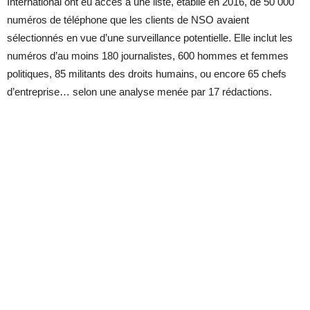
International ont eu accès à une liste, établie en 2016, de 50 000
numéros de téléphone que les clients de NSO avaient
sélectionnés en vue d’une surveillance potentielle. Elle inclut les
numéros d’au moins 180 journalistes, 600 hommes et femmes
politiques, 85 militants des droits humains, ou encore 65 chefs
d’entreprise… selon une analyse menée par 17 rédactions.