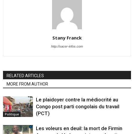
Stany Franck
http://sacer-infos.com
RELATED ARTICLES
MORE FROM AUTHOR
Le plaidoyer contre la médiocrité au
Congo post parti congolais du travail
(PCT)
Politique
Les voleurs en deuil: la mort de Firmin