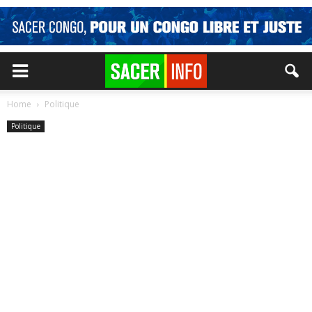
Home
Politique
Politique