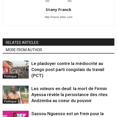
Stany Franck
http://sacer-infos.com
RELATED ARTICLES
MORE FROM AUTHOR
Le plaidoyer contre la médiocrité au
Congo post parti congolais du travail
(PCT)
Politique
Les voleurs en deuil: la mort de Firmin
Ayessa révèle la persistance des rites
Andzimba au coeur du pouvoir
Politique
Sassou Nguesso est un frein pour la