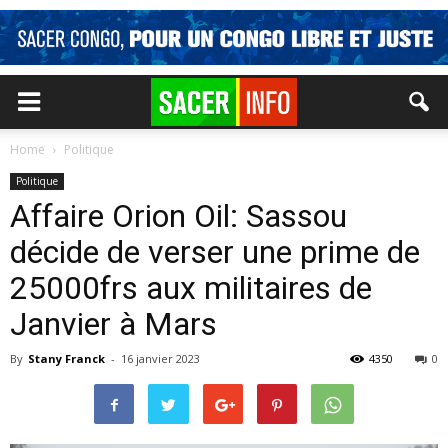
Home
Politique
Politique
Affaire Orion Oil: Sassou
décide de verser une prime de
25000frs aux militaires de
Janvier à Mars
By
Stany Franck
-
16 janvier 2023
4350
0