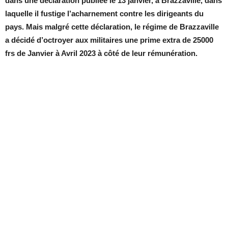
dans une déclaration publiée le 13 janvier, à Brazzaville, dans
laquelle il fustige l’acharnement contre les dirigeants du
pays.
Mais malgré cette déclaration, le régime de Brazzaville
a décidé d’octroyer aux militaires une prime extra de 25000
frs de Janvier à Avril 2023 à côté de leur rémunération.