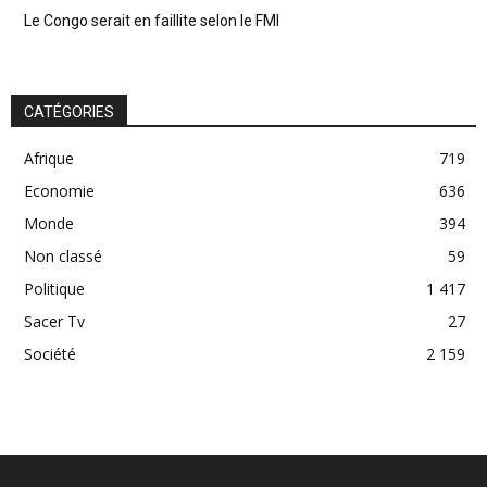
Le Congo serait en faillite selon le FMI
CATÉGORIES
Afrique
719
Economie
636
Monde
394
Non classé
59
Politique
1 417
Sacer Tv
27
Société
2 159