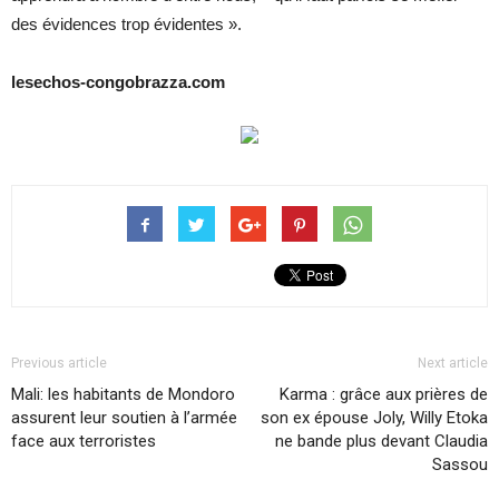
des évidences trop évidentes ».
lesechos-congobrazza.com
Previous article
Next article
Mali: les habitants de Mondoro
Karma : grâce aux prières de
assurent leur soutien à l’armée
son ex épouse Joly, Willy Etoka
face aux terroristes
ne bande plus devant Claudia
Sassou