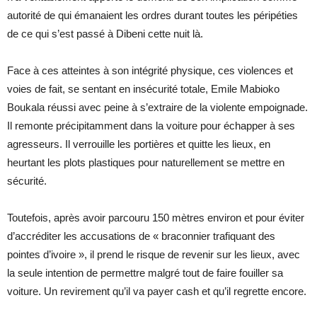
autorité de qui émanaient les ordres durant toutes les péripéties
de ce qui s’est passé à Dibeni cette nuit là.
Face à ces atteintes à son intégrité physique, ces violences et
voies de fait, se sentant en insécurité totale, Emile Mabioko
Boukala réussi avec peine à s’extraire de la violente empoignade.
Il remonte précipitamment dans la voiture pour échapper à ses
agresseurs. Il verrouille les portières et quitte les lieux, en
heurtant les plots plastiques pour naturellement se mettre en
sécurité.
Toutefois, après avoir parcouru 150 mètres environ et pour éviter
d’accréditer les accusations de « braconnier trafiquant des
pointes d’ivoire », il prend le risque de revenir sur les lieux, avec
la seule intention de permettre malgré tout de faire fouiller sa
voiture. Un revirement qu’il va payer cash et qu’il regrette encore.