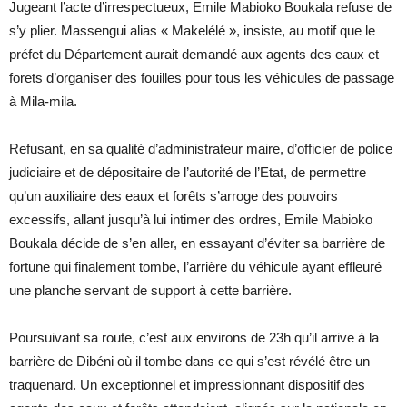
Jugeant l’acte d’irrespectueux, Emile Mabioko Boukala refuse de
s’y plier. Massengui alias « Makelélé », insiste, au motif que le
préfet du Département aurait demandé aux agents des eaux et
forets d’organiser des fouilles pour tous les véhicules de passage
à Mila-mila.
Refusant, en sa qualité d’administrateur maire, d’officier de police
judiciaire et de dépositaire de l’autorité de l’Etat, de permettre
qu’un auxiliaire des eaux et forêts s’arroge des pouvoirs
excessifs, allant jusqu’à lui intimer des ordres, Emile Mabioko
Boukala décide de s’en aller, en essayant d’éviter sa barrière de
fortune qui finalement tombe, l’arrière du véhicule ayant effleuré
une planche servant de support à cette barrière.
Poursuivant sa route, c’est aux environs de 23h qu’il arrive à la
barrière de Dibéni où il tombe dans ce qui s’est révélé être un
traquenard. Un exceptionnel et impressionnant dispositif des