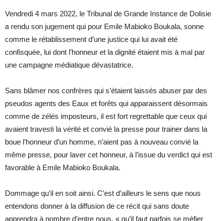
Vendredi 4 mars 2022, le Tribunal de Grande Instance de Dolisie
a rendu son jugement qui pour Emile Mabioko Boukala, sonne
comme le rétablissement d’une justice qui lui avait été
confisquée, lui dont l’honneur et la dignité étaient mis à mal par
une campagne médiatique dévastatrice.
Sans blâmer nos confrères qui s’étaient laissés abuser par des
pseudos agents des Eaux et forêts qui apparaissent désormais
comme de zélés imposteurs, il est fort regrettable que ceux qui
avaient travesti la vérité et convié la presse pour trainer dans la
boue l’honneur d’un homme, n’aient pas à nouveau convié la
même presse, pour laver cet honneur, à l’issue du verdict qui est
favorable à Emile Mabioko Boukala.
Dommage qu’il en soit ainsi. C’est d’ailleurs le sens que nous
entendons donner à la diffusion de ce récit qui sans doute
apprendra à nombre d’entre nous, « qu’il faut parfois se méfier