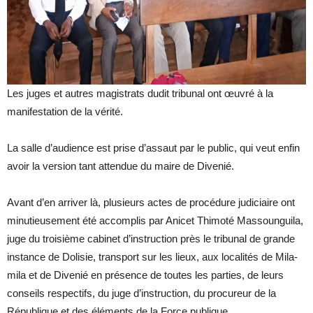
Les juges et autres magistrats dudit tribunal ont œuvré à la
manifestation de la vérité.
La salle d’audience est prise d’assaut par le public, qui veut enfin
avoir la version tant attendue du maire de Divenié.
Avant d’en arriver là, plusieurs actes de procédure judiciaire ont
minutieusement été accomplis par Anicet Thimoté Massounguila,
juge du troisième cabinet d’instruction près le tribunal de grande
instance de Dolisie, transport sur les lieux, aux localités de Mila-
mila et de Divenié en présence de toutes les parties, de leurs
conseils respectifs, du juge d’instruction, du procureur de la
République et des éléments de la Force publique.