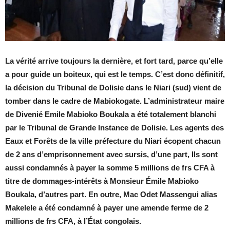
La vérité arrive toujours la dernière, et fort tard, parce qu’elle
a pour guide un boiteux, qui est le temps. C’est donc définitif,
la décision du Tribunal de Dolisie dans le Niari (sud) vient de
tomber dans le cadre de Mabiokogate. L’administrateur maire
de Divenié Emile Mabioko Boukala a été totalement blanchi
par le Tribunal de Grande Instance de Dolisie. Les agents des
Eaux et Forêts de la ville préfecture du Niari écopent chacun
de 2 ans d’emprisonnement avec sursis, d’une part, Ils sont
aussi condamnés à payer la somme 5 millions de frs CFA à
titre de dommages-intérêts à Monsieur Émile Mabioko
Boukala, d’autres part. En outre, Mac Odet Massengui alias
Makelele a été condamné à payer une amende ferme de 2
millions de frs CFA, à l’État congolais.