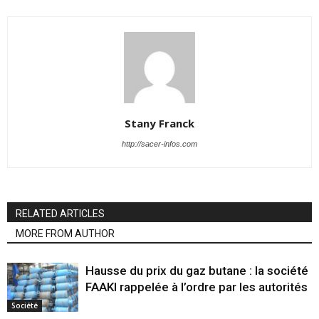
Stany Franck
http://sacer-infos.com
RELATED ARTICLES
MORE FROM AUTHOR
Hausse du prix du gaz butane : la société
FAAKI rappelée à l’ordre par les autorités
Société