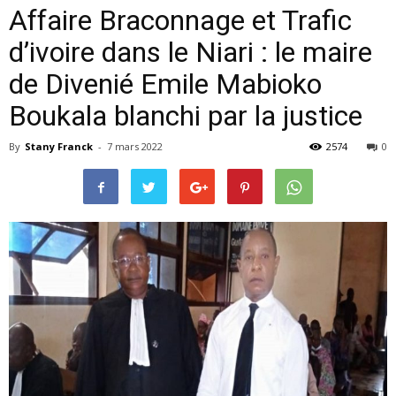
Affaire Braconnage et Trafic
d’ivoire dans le Niari : le maire
de Divenié Emile Mabioko
Boukala blanchi par la justice
By
Stany Franck
-
7 mars 2022
2574
0