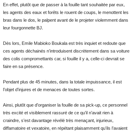
En effet, plutôt que de passer à la fouille tant souhaitée par eux,
les agents des eaux et forêts le rouent de coups, le menottent les
bras dans le dos, le palpent avant de le projeter violemment dans
leur fourgonnette BJ.
Dès lors, Emile Mabioko Boukala est très inquiet et redoute que
ces agents déchainés n’introduisent discrètement dans sa voiture
des colis compromettants car, si fouille il y a, celle-ci devrait se
faire en sa présence.
Pendant plus de 45 minutes, dans la totale impuissance, il est
l’objet d’injures et de menaces de toutes sortes.
Ainsi, plutôt que d’organiser la fouille de sa pick-up, ce personnel
très excité et visiblement rassuré de ce qu’il n’avait rien à
craindre, s’est davantage révélé très menaçant, injurieux,
diffamatoire et vexatoire, en répétant plaisamment qu’ils l’avaient