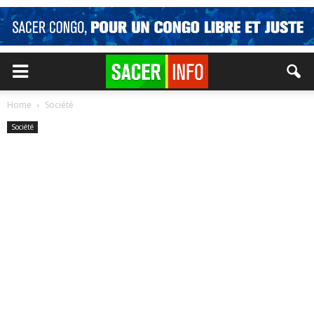
Home
Société
Société