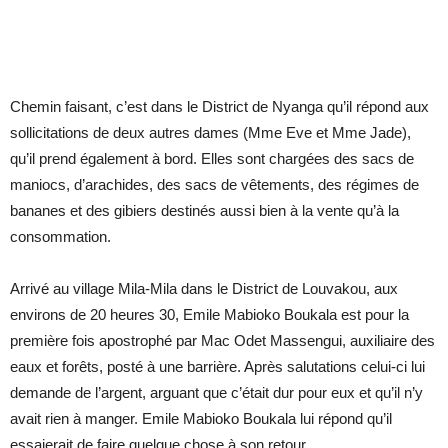
Chemin faisant, c’est dans le District de Nyanga qu’il répond aux
sollicitations de deux autres dames (Mme Eve et Mme Jade),
qu’il prend également à bord. Elles sont chargées des sacs de
maniocs, d’arachides, des sacs de vêtements, des régimes de
bananes et des gibiers destinés aussi bien à la vente qu’à la
consommation.
Arrivé au village Mila-Mila dans le District de Louvakou, aux
environs de 20 heures 30, Emile Mabioko Boukala est pour la
première fois apostrophé par Mac Odet Massengui, auxiliaire des
eaux et forêts, posté à une barrière. Après salutations celui-ci lui
demande de l’argent, arguant que c’était dur pour eux et qu’il n’y
avait rien à manger. Emile Mabioko Boukala lui répond qu’il
essaierait de faire quelque chose à son retour.