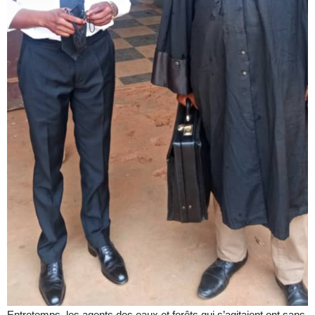
Entretemps, les agents des eaux et forêts qui s’agitaient ont sans