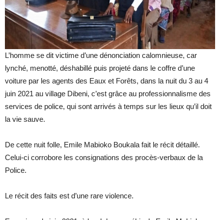
L’homme se dit victime d’une dénonciation calomnieuse, car
lynché, menotté, déshabillé puis projeté dans le coffre d’une
voiture par les agents des Eaux et Forêts, dans la nuit du 3 au 4
juin 2021 au village Dibeni, c’est grâce au professionnalisme des
services de police, qui sont arrivés à temps sur les lieux qu’il doit
la vie sauve.
De cette nuit folle, Emile Mabioko Boukala fait le récit détaillé.
Celui-ci corrobore les consignations des procès-verbaux de la
Police.
Le récit des faits est d’une rare violence.