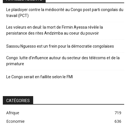
Le plaidoyer contre la médiocrité au Congo post parti congolais du
travail (PCT)
Les voleurs en deuil: la mort de Firmin Ayessa révèle la
persistance des rites Andzimba au coeur du pouvoir
Sassou Nguesso est un frein pour la démocratie congolaises
Congo: lutte d’influence autour du secteur des télécoms et de la
primature
Le Congo serait en faillite selon le FMI
CATÉGORIES
Afrique
719
Economie
636