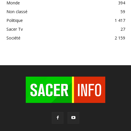
Monde
394
Non classé
59
Politique
1 417
Sacer Tv
27
Société
2 159