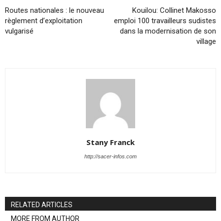
Routes nationales : le nouveau
Kouilou: Collinet Makosso
règlement d’exploitation
emploi 100 travailleurs sudistes
vulgarisé
dans la modernisation de son
village
Stany Franck
http://sacer-infos.com
RELATED ARTICLES
MORE FROM AUTHOR