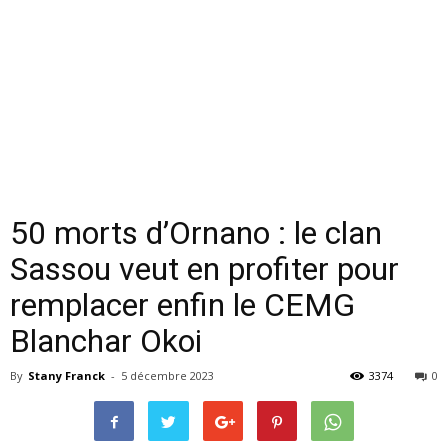
50 morts d’Ornano : le clan
Sassou veut en profiter pour
remplacer enfin le CEMG
Blanchar Okoi
By
Stany Franck
-
5 décembre 2023
3374
0