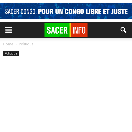
Home
Politique
Politique