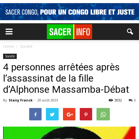
Home
Société
Société
4 personnes arrêtées après
l’assassinat de la fille
d’Alphonse Massamba-Débat
By
Stany Franck
-
20 août 2023
3032
0