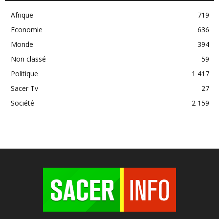
Afrique
719
Economie
636
Monde
394
Non classé
59
Politique
1 417
Sacer Tv
27
Société
2 159