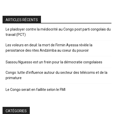
ARTICLES RÉCENTS
Le plaidoyer contre la médiocrité au Congo post parti congolais du
travail (PCT)
Les voleurs en deuil: la mort de Firmin Ayessa révèle la
persistance des rites Andzimba au coeur du pouvoir
Sassou Nguesso est un frein pour la démocratie congolaises
Congo: lutte d’influence autour du secteur des télécoms et de la
primature
Le Congo serait en faillite selon le FMI
CATÉGORIES