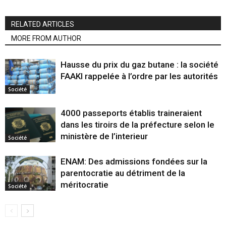
RELATED ARTICLES
MORE FROM AUTHOR
Hausse du prix du gaz butane : la société
FAAKI rappelée à l’ordre par les autorités
Société
4000 passeports établis traineraient
dans les tiroirs de la préfecture selon le
ministère de l’interieur
Société
ENAM: Des admissions fondées sur la
parentocratie au détriment de la
méritocratie
Société