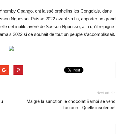
Yhomby Opango, ont laissé orphelins les Congolais, dans
assou Nguesso. Puisse 2022 avant sa fin, apporter un grand
le cet inutile avéré de Sassou Nguesso, afin qu’il rejoigne
jamais 2022 si ce souhait de tout un peuple s’accomplissait.
Next article
ou
Malgré la sanction le chocolat Bambi se vend
toujours…Quelle insolence!