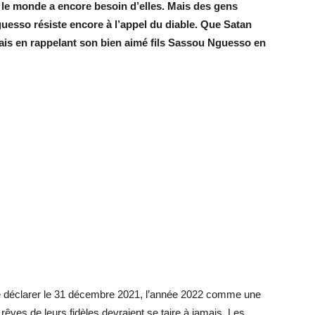
 le monde a encore besoin d’e
lles
. Mais des gens
uesso résiste encore à l’appel du diable. Que Satan
ais en rappelant son bien aimé fils Sassou Nguesso en
e déclarer le 31 décembre 2021, l’année 2022 comme une
ves de leurs fidèles devraient se taire à jamais. Les