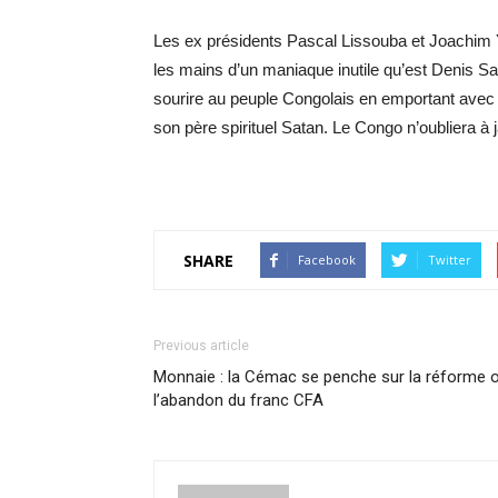
Les ex présidents Pascal Lissouba et Joachim 
les mains d’un maniaque inutile qu’est Denis S
sourire au peuple Congolais en emportant avec el
son père spirituel Satan. Le Congo n’oubliera à 
SHARE
Facebook
Twitter
Previous article
Monnaie : la Cémac se penche sur la réforme 
l’abandon du franc CFA