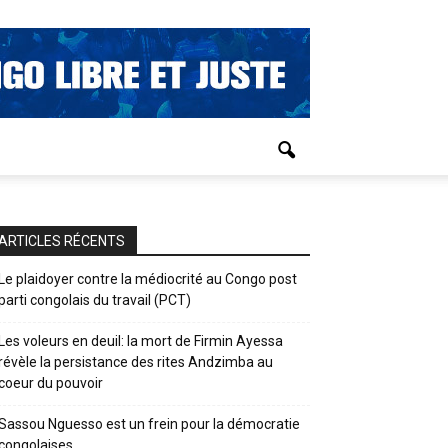
ARTICLES RÉCENTS
Le plaidoyer contre la médiocrité au Congo post
parti congolais du travail (PCT)
Les voleurs en deuil: la mort de Firmin Ayessa
révèle la persistance des rites Andzimba au
coeur du pouvoir
Sassou Nguesso est un frein pour la démocratie
congolaises