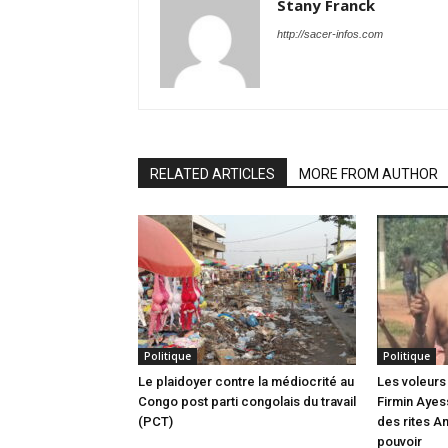
Stany Franck
http://sacer-infos.com
RELATED ARTICLES
MORE FROM AUTHOR
Politique
Politique
Le plaidoyer contre la médiocrité au
Les voleurs 
Congo post parti congolais du travail
Firmin Ayes
(PCT)
des rites A
pouvoir