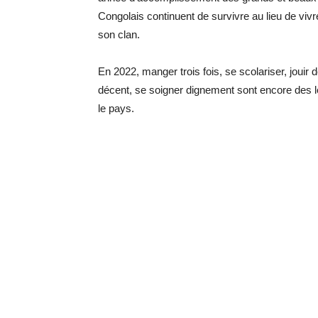
Congolais continuent de survivre au lieu de vi
son clan.
En 2022, manger trois fois, se scolariser, jouir de 
décent, se soigner dignement sont encore des l
le pays.