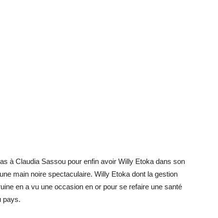
 bas à Claudia Sassou pour enfin avoir Willy Etoka dans son
r une main noire spectaculaire. Willy Etoka dont la gestion
ruine en a vu une occasion en or pour se refaire une santé
u pays.