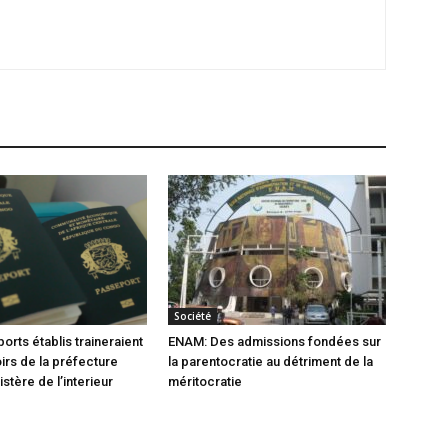
Société
orts établis traineraient
ENAM: Des admissions fondées sur
oirs de la préfecture
la parentocratie au détriment de la
istère de l’interieur
méritocratie