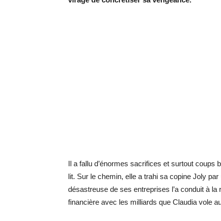
Il a fallu d’énormes sacrifices et surtout coups
lit. Sur le chemin, elle a trahi sa copine Joly pa
désastreuse de ses entreprises l’a conduit à la 
financière avec les milliards que Claudia vole a