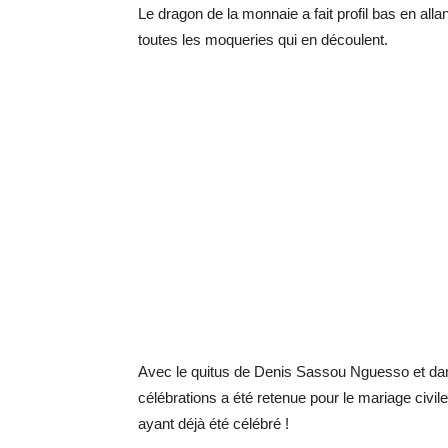
Le dragon de la monnaie a fait profil bas en a
toutes les moqueries qui en découlent.
Avec le quitus de Denis Sassou Nguesso et dans
célébrations a été retenue pour le mariage civ
ayant déjà été célébré !