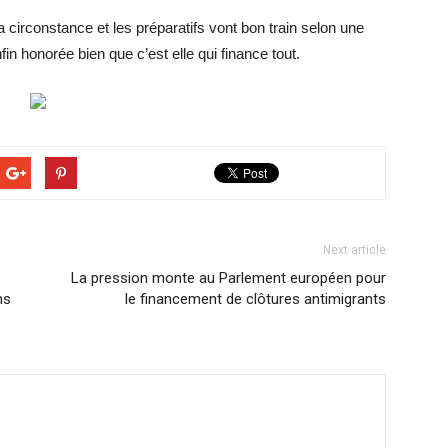
 circonstance et les préparatifs vont bon train selon une
in honorée bien que c’est elle qui finance tout.
Next article
­
La pression monte au Parlement européen pour
ns
le financement de clôtures antimigrants