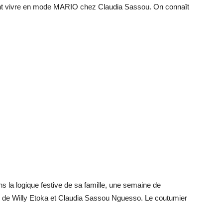
llant vivre en mode MARIO chez Claudia Sassou. On connaît
 la logique festive de sa famille, une semaine de
ile de Willy Etoka et Claudia Sassou Nguesso. Le coutumier