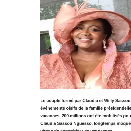
Le couple formé par Claudia et Willy Sassou
événements oisifs de la famille présidentielle
vacances. 200 millions ont été mobilisés pour
Claudia Sassou Nguesso, longtemps moquée p
virage de concrétiser sa vengeance.