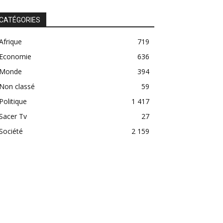
CATÉGORIES
Afrique
719
Economie
636
Monde
394
Non classé
59
Politique
1 417
Sacer Tv
27
Société
2 159