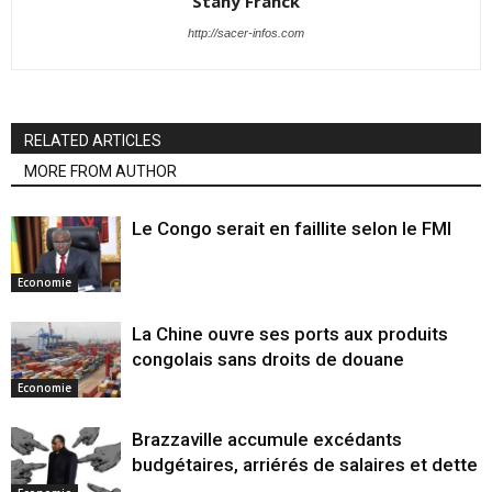
Stany Franck
http://sacer-infos.com
RELATED ARTICLES
MORE FROM AUTHOR
Le Congo serait en faillite selon le FMI
Economie
La Chine ouvre ses ports aux produits
congolais sans droits de douane
Economie
Brazzaville accumule excédants
budgétaires, arriérés de salaires et dette