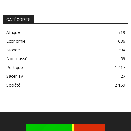
CATÉGORIES
Afrique
719
Economie
636
Monde
394
Non classé
59
Politique
1 417
Sacer Tv
27
Société
2 159