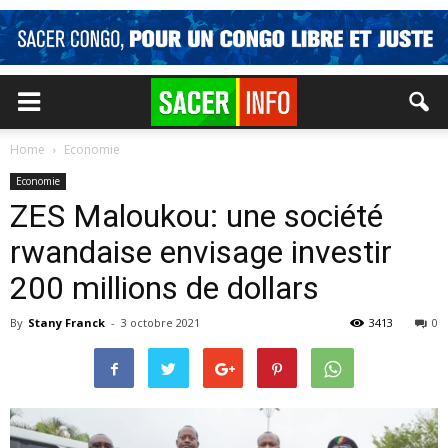
Home
Economie
Economie
ZES Maloukou: une société
rwandaise envisage investir
200 millions de dollars
By
Stany Franck
-
3 octobre 2021
3413
0