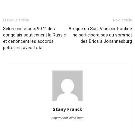
Previous article
Next article
Selon une étude, 90 ℅ des
Afrique du Sud: Vladimir Poutine
congolais soutiennent la Russie
ne participera pas au sommet
et dénoncent les accords
des Brics à Johannesburg
pétroliers avec Total
Stany Franck
http://sacer-infos.com