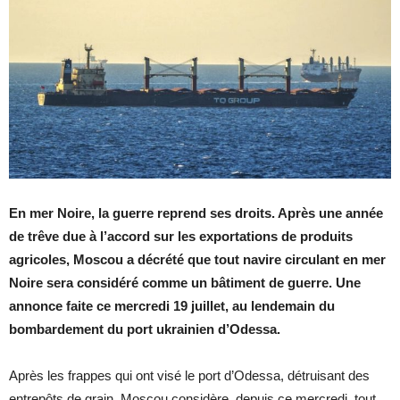
En mer Noire, la guerre reprend ses droits. Après une année
de trêve due à l’accord sur les exportations de produits
agricoles, Moscou a décrété que tout navire circulant en mer
Noire sera considéré comme un bâtiment de guerre. Une
annonce faite ce mercredi 19 juillet, au lendemain du
bombardement du port ukrainien d’Odessa.
Après les frappes qui ont visé le port d’Odessa, détruisant des
entrepôts de grain, Moscou considère, depuis ce mercredi, tout