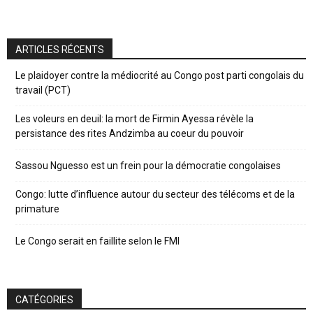
ARTICLES RÉCENTS
Le plaidoyer contre la médiocrité au Congo post parti congolais du
travail (PCT)
Les voleurs en deuil: la mort de Firmin Ayessa révèle la
persistance des rites Andzimba au coeur du pouvoir
Sassou Nguesso est un frein pour la démocratie congolaises
Congo: lutte d’influence autour du secteur des télécoms et de la
primature
Le Congo serait en faillite selon le FMI
CATÉGORIES