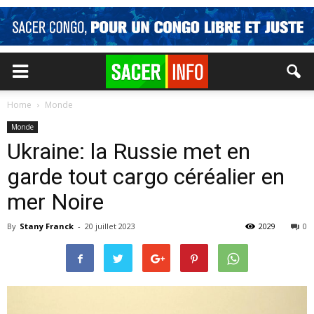
Home
Monde
Monde
Ukraine: la Russie met en
garde tout cargo céréalier en
mer Noire
By
Stany Franck
-
20 juillet 2023
2029
0