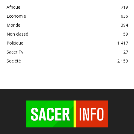
Afrique
719
Economie
636
Monde
394
Non classé
59
Politique
1 417
Sacer Tv
27
Société
2 159