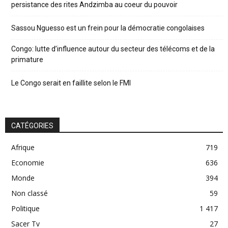
persistance des rites Andzimba au coeur du pouvoir
Sassou Nguesso est un frein pour la démocratie congolaises
Congo: lutte d’influence autour du secteur des télécoms et de la
primature
Le Congo serait en faillite selon le FMI
CATÉGORIES
Afrique
719
Economie
636
Monde
394
Non classé
59
Politique
1 417
Sacer Tv
27