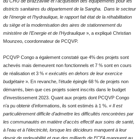
du CHU de Brazzaville et l’acquisition des équipements pour les
districts sanitaires du département de la Sangha. Dans le secteur
de l’énergie et l’hydraulique, le rapport fait état de la réhabilitation
du siège et la modernisation des aires de stationnement du
ministère de l’Energie et de l’Hydraulique
», a expliqué Christian
Mounzeo, coordonnateur de PCQVP.
PCQVP Congo a également constaté que 4% des projets sont
achevés mais demeurent non fonctionnels et 7 % sont en cours
de réalisation et 3 %
« exécutés en dehors de leur exercice
budgétaire
». En revanche, l’étude épingle 68 % de projets non
démarrés, bien que ces projets soient inscrits dans le budget
d’investissement 2023. Quant aux projets dont PCQVP Congo
n’a pu obtenir d’informations, ils sont estimés à 1 %.
« Il est
particulièrement difficile d’admettre les difficultés rencontrées par
les communautés en matière d’accès effectif aux soins de santé,
à l’eau et à l’électricité, lorsque les décideurs manquent à leur
devoir de redevabilité et que des milliards de FCFA manquent au