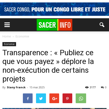
Home
Economie
Economie
Transparence : « Publiez ce
que vous payez » déplore la
non-exécution de certains
projets
By
Stany Franck
-
15 mai 2025
3177
0