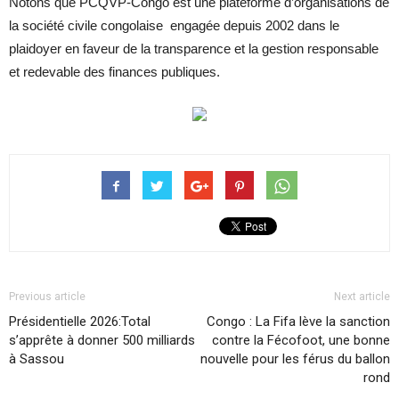
Notons que PCQVP-Congo est une plateforme d’organisations de
la société civile congolaise engagée depuis 2002 dans le
plaidoyer en faveur de la transparence et la gestion responsable
et redevable des finances publiques.
Previous article
Next article
Présidentielle 2026:Total
Congo : La Fifa lève la sanction
s’apprête à donner 500 milliards
contre la Fécofoot, une bonne
à Sassou
nouvelle pour les férus du ballon
rond