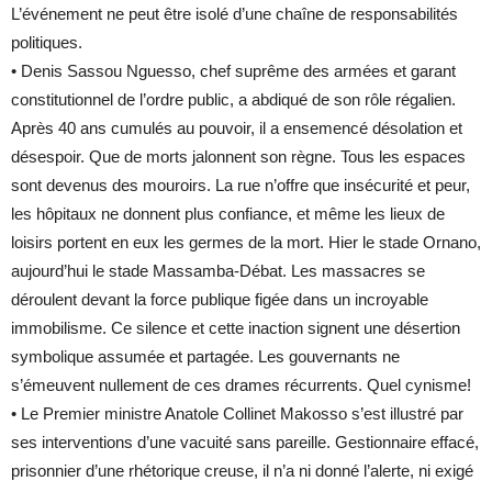
L’événement ne peut être isolé d’une chaîne de responsabilités
politiques.
• Denis Sassou Nguesso, chef suprême des armées et garant
constitutionnel de l’ordre public, a abdiqué de son rôle régalien.
Après 40 ans cumulés au pouvoir, il a ensemencé désolation et
désespoir. Que de morts jalonnent son règne. Tous les espaces
sont devenus des mouroirs. La rue n’offre que insécurité et peur,
les hôpitaux ne donnent plus confiance, et même les lieux de
loisirs portent en eux les germes de la mort. Hier le stade Ornano,
aujourd’hui le stade Massamba-Débat. Les massacres se
déroulent devant la force publique figée dans un incroyable
immobilisme. Ce silence et cette inaction signent une désertion
symbolique assumée et partagée. Les gouvernants ne
s’émeuvent nullement de ces drames récurrents. Quel cynisme!
• Le Premier ministre Anatole Collinet Makosso s’est illustré par
ses interventions d’une vacuité sans pareille. Gestionnaire effacé,
prisonnier d’une rhétorique creuse, il n’a ni donné l’alerte, ni exigé