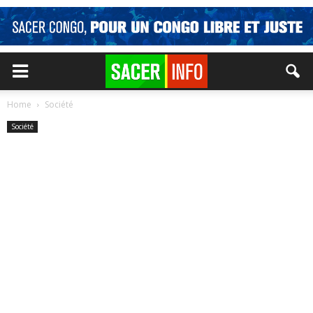
Home
Société
Société