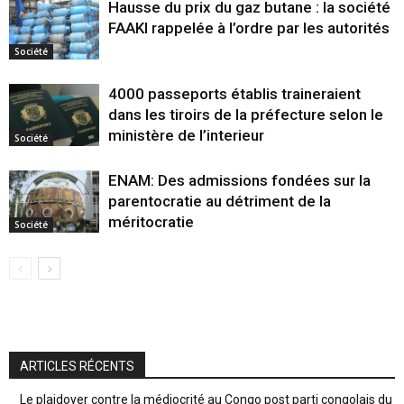
Hausse du prix du gaz butane : la société
FAAKI rappelée à l’ordre par les autorités
Société
4000 passeports établis traineraient
dans les tiroirs de la préfecture selon le
ministère de l’interieur
Société
ENAM: Des admissions fondées sur la
parentocratie au détriment de la
méritocratie
Société
ARTICLES RÉCENTS
Le plaidoyer contre la médiocrité au Congo post parti congolais du