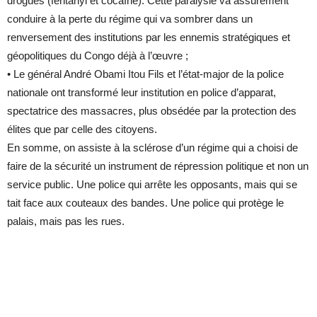
drogues (fentanyl et cocaïne). Cette paralysie va assurément
conduire à la perte du régime qui va sombrer dans un
renversement des institutions par les ennemis stratégiques et
géopolitiques du Congo déjà à l’œuvre ;
• Le général André Obami Itou Fils et l’état-major de la police
nationale ont transformé leur institution en police d’apparat,
spectatrice des massacres, plus obsédée par la protection des
élites que par celle des citoyens.
En somme, on assiste à la sclérose d’un régime qui a choisi de
faire de la sécurité un instrument de répression politique et non un
service public. Une police qui arrête les opposants, mais qui se
tait face aux couteaux des bandes. Une police qui protège le
palais, mais pas les rues.