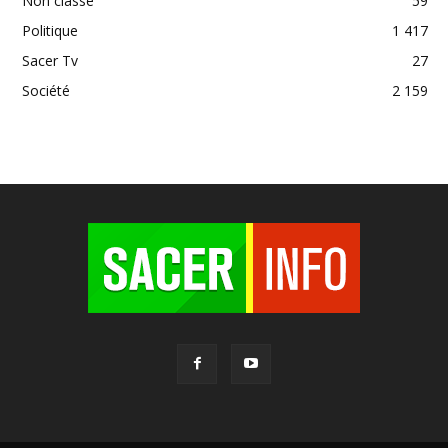
Non classé
59
Politique
1 417
Sacer Tv
27
Société
2 159