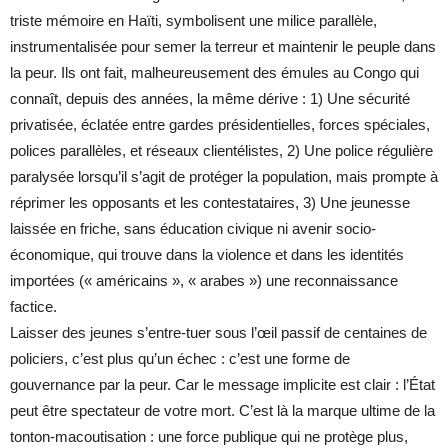
triste mémoire en Haïti, symbolisent une milice parallèle,
instrumentalisée pour semer la terreur et maintenir le peuple dans
la peur. Ils ont fait, malheureusement des émules au Congo qui
connaît, depuis des années, la même dérive : 1) Une sécurité
privatisée, éclatée entre gardes présidentielles, forces spéciales,
polices parallèles, et réseaux clientélistes, 2) Une police régulière
paralysée lorsqu’il s’agit de protéger la population, mais prompte à
réprimer les opposants et les contestataires, 3) Une jeunesse
laissée en friche, sans éducation civique ni avenir socio-
économique, qui trouve dans la violence et dans les identités
importées (« américains », « arabes ») une reconnaissance
factice.
Laisser des jeunes s’entre-tuer sous l’œil passif de centaines de
policiers, c’est plus qu’un échec : c’est une forme de
gouvernance par la peur. Car le message implicite est clair : l’État
peut être spectateur de votre mort. C’est là la marque ultime de la
tonton-macoutisation : une force publique qui ne protège plus,