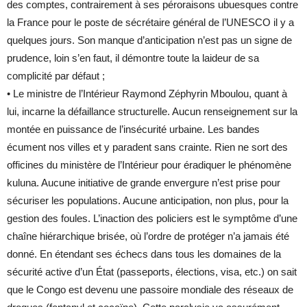
des comptes, contrairement à ses péroraisons ubuesques contre
la France pour le poste de sécrétaire général de l’UNESCO il y a
quelques jours. Son manque d’anticipation n’est pas un signe de
prudence, loin s’en faut, il démontre toute la laideur de sa
complicité par défaut ;
• Le ministre de l’Intérieur Raymond Zéphyrin Mboulou, quant à
lui, incarne la défaillance structurelle. Aucun renseignement sur la
montée en puissance de l’insécurité urbaine. Les bandes
écument nos villes et y paradent sans crainte. Rien ne sort des
officines du ministère de l’Intérieur pour éradiquer le phénomène
kuluna. Aucune initiative de grande envergure n’est prise pour
sécuriser les populations. Aucune anticipation, non plus, pour la
gestion des foules. L’inaction des policiers est le symptôme d’une
chaîne hiérarchique brisée, où l’ordre de protéger n’a jamais été
donné. En étendant ses échecs dans tous les domaines de la
sécurité active d’un État (passeports, élections, visa, etc.) on sait
que le Congo est devenu une passoire mondiale des réseaux de