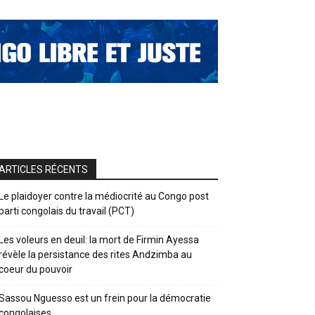
ARTICLES RÉCENTS
Le plaidoyer contre la médiocrité au Congo post
parti congolais du travail (PCT)
Les voleurs en deuil: la mort de Firmin Ayessa
révèle la persistance des rites Andzimba au
coeur du pouvoir
Sassou Nguesso est un frein pour la démocratie
congolaises