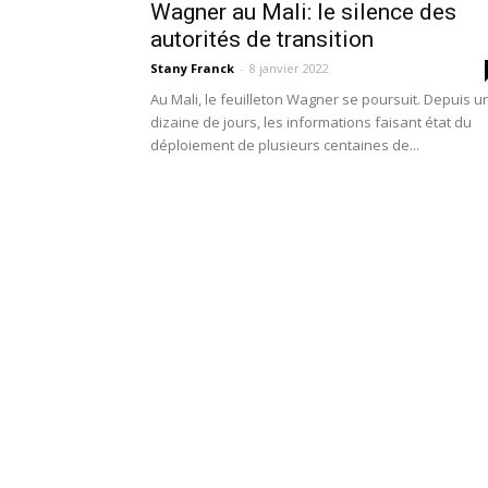
Wagner au Mali: le silence des
autorités de transition
Stany Franck
-
8 janvier 2022
Au Mali, le feuilleton Wagner se poursuit. Depuis u
dizaine de jours, les informations faisant état du
déploiement de plusieurs centaines de...