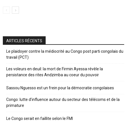
ARTICLES RÉCENTS
Le plaidoyer contre la médiocrité au Congo post parti congolais du
travail (PCT)
Les voleurs en deuil: la mort de Firmin Ayessa révèle la
persistance des rites Andzimba au coeur du pouvoir
Sassou Nguesso est un frein pour la démocratie congolaises
Congo: lutte d’influence autour du secteur des télécoms et de la
primature
Le Congo serait en faillite selon le FMI