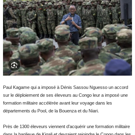
Paul Kagame qui a imposé à Dénis Sassou Nguesso un accord
sur le déploiement de ses éleveurs au Congo leur a imposé une
formation militaire accélérée avant leur voyage dans les
départements du Pool, de la Bouenza et du Niari.
Près de 1300 éleveurs viennent d’acquérir une formation militaire
dans la banlieue de Kigali et devraient rejoindre le Congo dans les