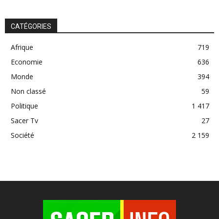
CATÉGORIES
Afrique
719
Economie
636
Monde
394
Non classé
59
Politique
1 417
Sacer Tv
27
Société
2 159