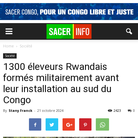
Home
Société
Société
1300 éleveurs Rwandais
formés militairement avant
leur installation au sud du
Congo
By
Stany Franck
-
21 octobre 2024
2423
0