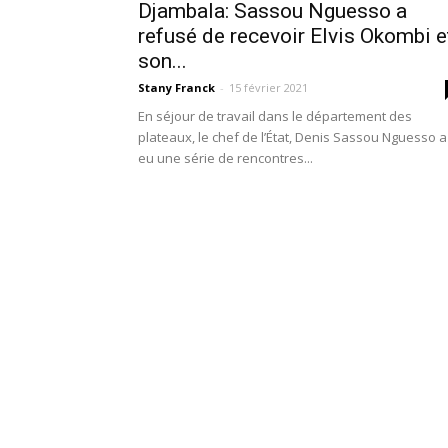
Djambala: Sassou Nguesso a
refusé de recevoir Elvis Okombi e
son...
Stany Franck
-
15 février 2021
En séjour de travail dans le département des
plateaux, le chef de l’État, Denis Sassou Nguesso a
eu une série de rencontres...