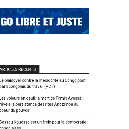
ARTICLES RÉCENTS
Le plaidoyer contre la médiocrité au Congo post
parti congolais du travail (PCT)
Les voleurs en deuil: la mort de Firmin Ayessa
révèle la persistance des rites Andzimba au
coeur du pouvoir
Sassou Nguesso est un frein pour la démocratie
congolaises