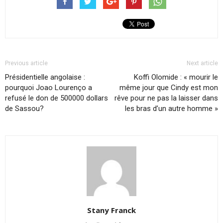
Previous article
Next article
Présidentielle angolaise :
Koffi Olomide : « mourir le
pourquoi Joao Lourenço a
même jour que Cindy est mon
refusé le don de 500000 dollars
rêve pour ne pas la laisser dans
de Sassou?
les bras d’un autre homme »
Stany Franck