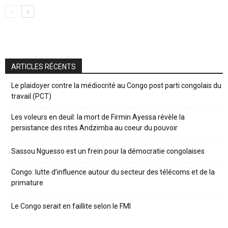
ARTICLES RÉCENTS
Le plaidoyer contre la médiocrité au Congo post parti congolais du
travail (PCT)
Les voleurs en deuil: la mort de Firmin Ayessa révèle la
persistance des rites Andzimba au coeur du pouvoir
Sassou Nguesso est un frein pour la démocratie congolaises
Congo: lutte d’influence autour du secteur des télécoms et de la
primature
Le Congo serait en faillite selon le FMI