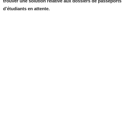
trouver une solution relative aux dossiers de passeports
d’étudiants en attente.