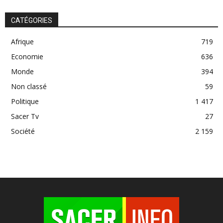
CATÉGORIES
Afrique
719
Economie
636
Monde
394
Non classé
59
Politique
1 417
Sacer Tv
27
Société
2 159