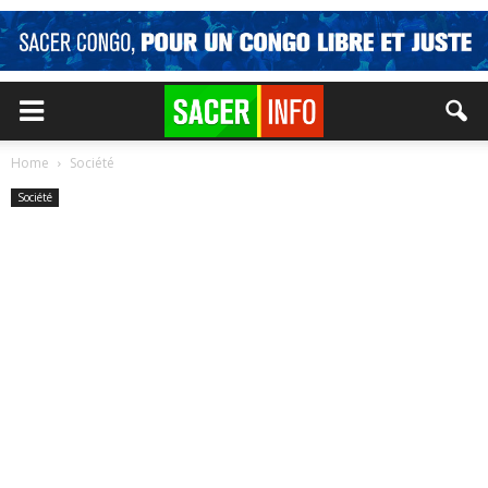
Home
Société
Société