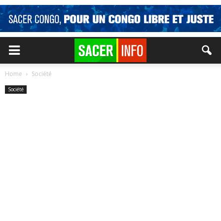
Home
Société
Société