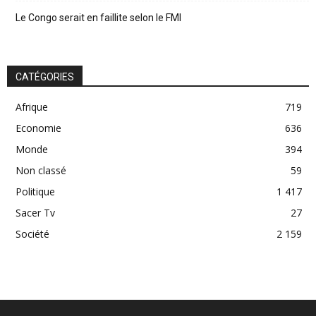
Le Congo serait en faillite selon le FMI
CATÉGORIES
Afrique
719
Economie
636
Monde
394
Non classé
59
Politique
1 417
Sacer Tv
27
Société
2 159