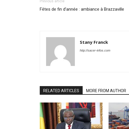
Previous article
Fêtes de fin d’année : ambiance à Brazzaville
Stany Franck
http://sacer-infos.com
RELATED ARTICLES
MORE FROM AUTHOR