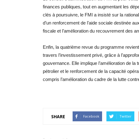
finances publiques, tout en augmentant les d
clés à poursuivre, le FMI a insisté sur la rati
d’un renforcement de l’aide sociale destinée aux
fiscale et l’amélioration du recouvrement des ar
Enfin, la quatrième revue du programme revient 
travers l’investissement privé, grâce à l’approf
gouvernance. Elle implique l’amélioration de la
pétrolier et le renforcement de la capacité opérat
compris l’amélioration du cadre de la lutte cont
SHARE
Facebook
Twitter