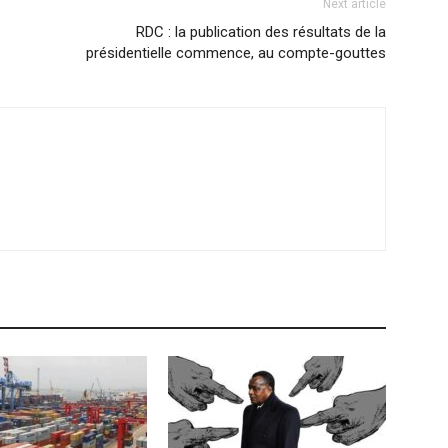
Next article
RDC : la publication des résultats de la
présidentielle commence, au compte-gouttes