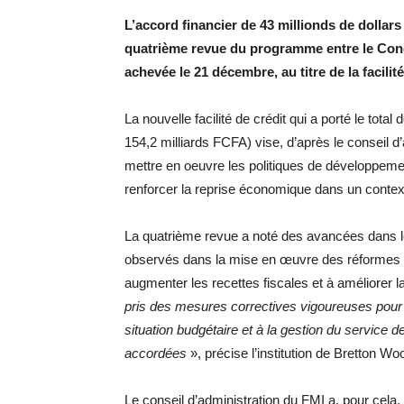
L’accord financier de 43 millionds de dollars
quatrième revue du programme entre le Congo
achevée le 21 décembre, au titre de la facilité
La nouvelle facilité de crédit qui a porté le tot
154,2 milliards FCFA) vise, d’après le conseil 
mettre en oeuvre les politiques de développemen
renforcer la reprise économique dans un contexte
La quatrième revue a noté des avancées dans le
observés dans la mise en œuvre des réformes st
augmenter les recettes fiscales et à améliorer 
pris des mesures correctives vigoureuses pour r
situation budgétaire et à la gestion du service d
accordées
», précise l’institution de Bretton Wo
Le conseil d’administration du FMI a, pour cela,