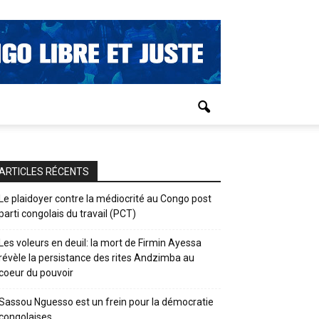
ARTICLES RÉCENTS
Le plaidoyer contre la médiocrité au Congo post
parti congolais du travail (PCT)
Les voleurs en deuil: la mort de Firmin Ayessa
révèle la persistance des rites Andzimba au
coeur du pouvoir
Sassou Nguesso est un frein pour la démocratie
congolaises