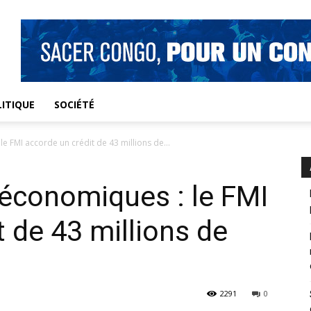
ITIQUE
SOCIÉTÉ
FMI accorde un crédit de 43 millions de...
conomiques : le FMI
 de 43 millions de
2291
0