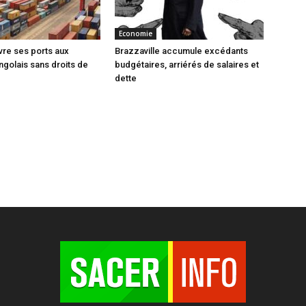
Economie
vre ses ports aux
Brazzaville accumule excédants
ngolais sans droits de
budgétaires, arriérés de salaires et
dette