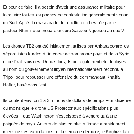
Et pour ce faire, il a besoin d’avoir une assurance militaire pour
faire taire toutes les poches de contestation généralement venant
du Sud. Après la mascarade de rébellion orchestrée par le
pasteur Ntumi, que prépare encore Sassou Nguesso au sud ?
Les drones TB2 ont été initialement utilisés par Ankara contre les
séparatistes kurdes à l’intérieur de son propre pays et de la Syrie
et de l’Irak voisines. Depuis lors, ils ont également été déployés
au nom du gouvernement libyen internationalement reconnu à
Tripoli pour repousser une offensive du commandant Khalifa
Haftar, basé dans l’est.
Ils coûtent environ 1 à 2 millions de dollars de temps – un dixième
ou moins que le drone US Protector aux spécifications plus
élevées – que Washington n’est disposé à vendre qu’à une
poignée de pays. Ankara de plus en plus affirmée a rapidement
intensifié ses exportations, et la semaine dernière, le Kirghizistan