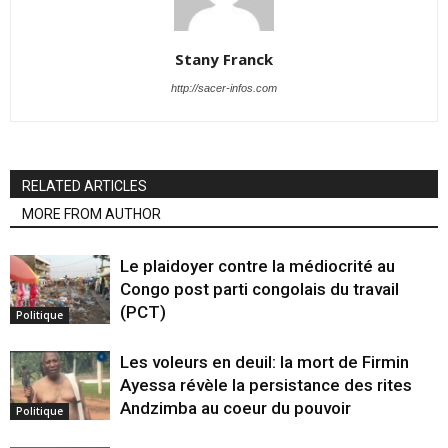
Stany Franck
http://sacer-infos.com
RELATED ARTICLES
MORE FROM AUTHOR
Le plaidoyer contre la médiocrité au
Congo post parti congolais du travail
(PCT)
Politique
Les voleurs en deuil: la mort de Firmin
Ayessa révèle la persistance des rites
Andzimba au coeur du pouvoir
Politique