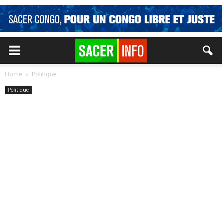
Home
Politique
Politique