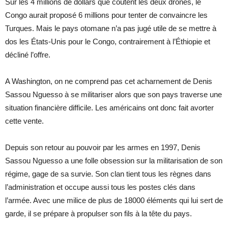
Sur les 4 millions de dollars que coûtent les deux drones, le
Congo aurait proposé 6 millions pour tenter de convaincre les
Turques. Mais le pays otomane n’a pas jugé utile de se mettre à
dos les États-Unis pour le Congo, contrairement à l’Éthiopie et
décliné l’offre.
A Washington, on ne comprend pas cet acharnement de Denis
Sassou Nguesso à se militariser alors que son pays traverse une
situation financière difficile. Les américains ont donc fait avorter
cette vente.
Depuis son retour au pouvoir par les armes en 1997, Denis
Sassou Nguesso a une folle obsession sur la militarisation de son
régime, gage de sa survie. Son clan tient tous les règnes dans
l’administration et occupe aussi tous les postes clés dans
l’armée. Avec une milice de plus de 18000 éléments qui lui sert de
garde, il se prépare à propulser son fils à la tête du pays.