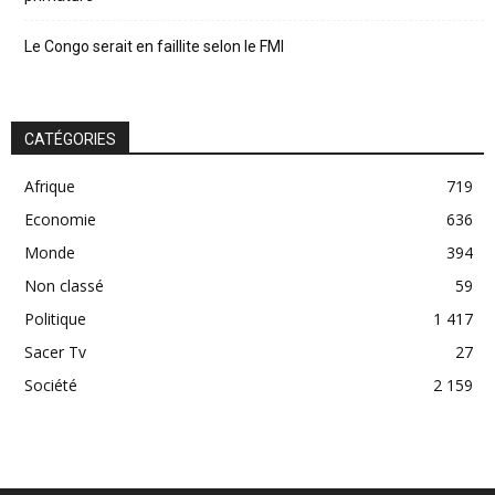
Le Congo serait en faillite selon le FMI
CATÉGORIES
Afrique
719
Economie
636
Monde
394
Non classé
59
Politique
1 417
Sacer Tv
27
Société
2 159