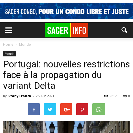
Home
Monde
Monde
Portugal: nouvelles restrictions
face à la propagation du
variant Delta
By
Stany Franck
-
25 juin 2021
2617
0