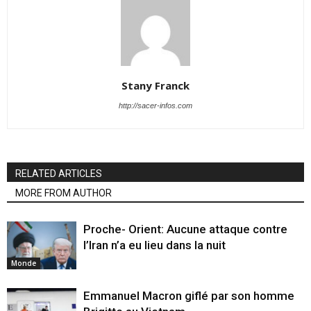
Stany Franck
http://sacer-infos.com
RELATED ARTICLES
MORE FROM AUTHOR
Proche- Orient: Aucune attaque contre
l’Iran n’a eu lieu dans la nuit
Monde
Emmanuel Macron giflé par son homme