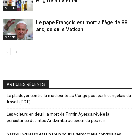
Brigitte au Vietnam
Monde
Le pape François est mort à l’âge de 88
ans, selon le Vatican
Monde
ARTICLES RÉCENTS
Le plaidoyer contre la médiocrité au Congo post parti congolais du
travail (PCT)
Les voleurs en deuil: la mort de Firmin Ayessa révèle la
persistance des rites Andzimba au coeur du pouvoir
Sassou Nguesso est un frein pour la démocratie congolaises