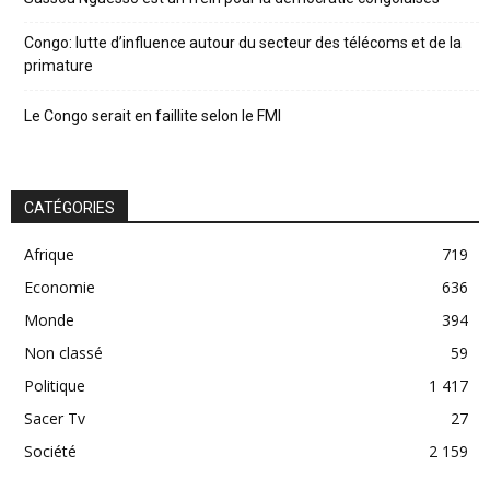
Congo: lutte d’influence autour du secteur des télécoms et de la
primature
Le Congo serait en faillite selon le FMI
CATÉGORIES
Afrique
719
Economie
636
Monde
394
Non classé
59
Politique
1 417
Sacer Tv
27
Société
2 159