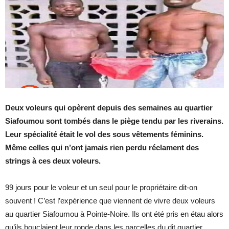
Deux voleurs qui opèrent depuis des semaines au quartier
Siafoumou sont tombés dans le piège tendu par les riverains.
Leur spécialité était le vol des sous vêtements féminins.
Même celles qui n’ont jamais rien perdu réclament des
strings à ces deux voleurs.
99 jours pour le voleur et un seul pour le propriétaire dit-on
souvent ! C’est l’expérience que viennent de vivre deux voleurs
au quartier Siafoumou à Pointe-Noire. Ils ont été pris en étau alors
qu’ils bouclaient leur ronde dans les parcelles du dit quartier
.