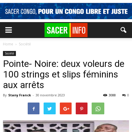
Home
Société
Société
Pointe- Noire: deux voleurs de
100 strings et slips féminins
aux arrêts
By
Stany Franck
-
30 novembre 2023
3088
0