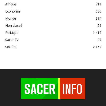
Afrique
719
Economie
636
Monde
394
Non classé
59
Politique
1 417
Sacer Tv
27
Société
2 159