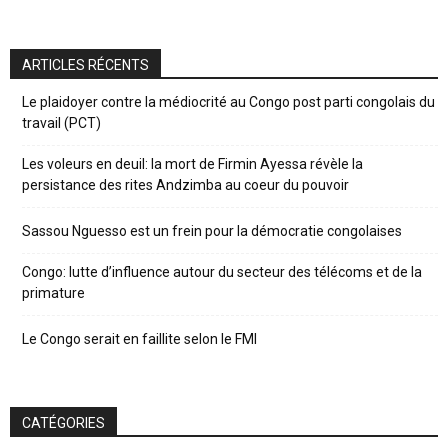
ARTICLES RÉCENTS
Le plaidoyer contre la médiocrité au Congo post parti congolais du
travail (PCT)
Les voleurs en deuil: la mort de Firmin Ayessa révèle la
persistance des rites Andzimba au coeur du pouvoir
Sassou Nguesso est un frein pour la démocratie congolaises
Congo: lutte d’influence autour du secteur des télécoms et de la
primature
Le Congo serait en faillite selon le FMI
CATÉGORIES