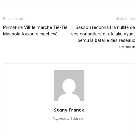
Previous article
Next article
Primature Vili: le marché Tié-Tié
Sassou reconnaît la nullité de
Massola toujours inachevé
ses conseillers et atalaku ayant
perdu la bataille des réseaux
sociaux
Stany Franck
http://sacer-infos.com