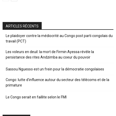
ARTICLES RÉCENTS
Le plaidoyer contre la médiocrité au Congo post parti congolais du
travail (PCT)
Les voleurs en deuil: la mort de Firmin Ayessa révèle la
persistance des rites Andzimba au coeur du pouvoir
Sassou Nguesso est un frein pour la démocratie congolaises
Congo: lutte d’influence autour du secteur des télécoms et de la
primature
Le Congo serait en faillite selon le FMI