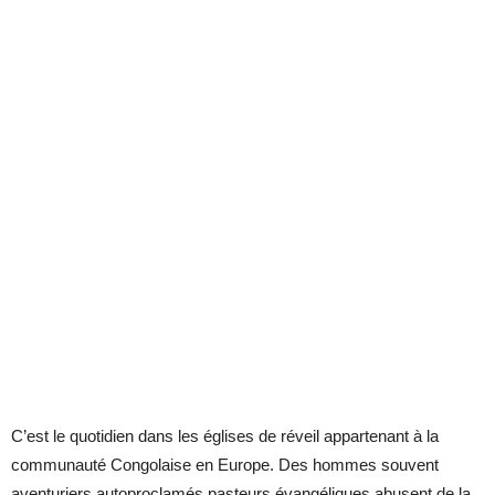
C’est le quotidien dans les églises de réveil appartenant à la
communauté Congolaise en Europe. Des hommes souvent
aventuriers autoproclamés pasteurs évangéliques abusent de la