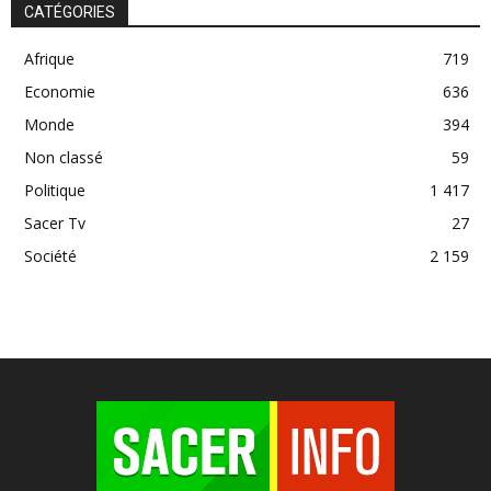
CATÉGORIES
Afrique
719
Economie
636
Monde
394
Non classé
59
Politique
1 417
Sacer Tv
27
Société
2 159