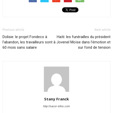
Previous article
Next article
Dolisie: le projet Fondeco à
Haïti: les funérailles du président
l’abandon, les travailleurs sont à
Jovenel Moïse dans l’émotion et
60 mois sans salaire
sur fond de tension
Stany Franck
http://sacer-infos.com