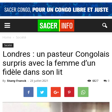
Home
Société
Société
Londres : un pasteur Congolais
surpris avec la femme d’un
fidèle dans son lit
By
Stany Franck
-
23 juillet 2021
6827
0