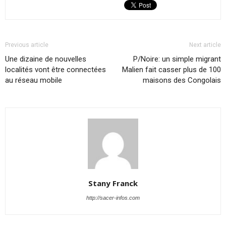
Previous article
Next article
Une dizaine de nouvelles
P/Noire: un simple migrant
localités vont être connectées
Malien fait casser plus de 100
au réseau mobile
maisons des Congolais
Stany Franck
http://sacer-infos.com