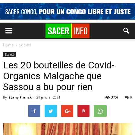
Home
Société
Société
Les 20 bouteilles de Covid-
Organics Malgache que
Sassou a bu pour rien
By
Stany Franck
-
21 janvier 2021
3759
0