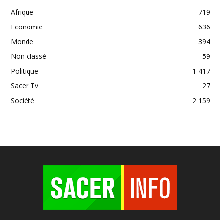
Afrique
719
Economie
636
Monde
394
Non classé
59
Politique
1 417
Sacer Tv
27
Société
2 159