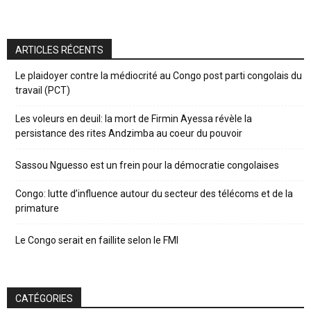
ARTICLES RÉCENTS
Le plaidoyer contre la médiocrité au Congo post parti congolais du
travail (PCT)
Les voleurs en deuil: la mort de Firmin Ayessa révèle la
persistance des rites Andzimba au coeur du pouvoir
Sassou Nguesso est un frein pour la démocratie congolaises
Congo: lutte d’influence autour du secteur des télécoms et de la
primature
Le Congo serait en faillite selon le FMI
CATÉGORIES