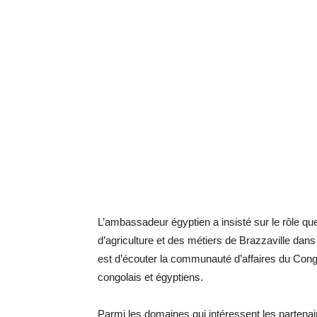
L’ambassadeur égyptien a insisté sur le rôle q
d’agriculture et des métiers de Brazzaville dan
est d’écouter la communauté d’affaires du Congo
congolais et égyptiens.
Parmi les domaines qui intéressent les partenai