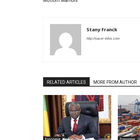
Mottom Mamoni
Stany Franck
http://sacer-infos.com
RELATED ARTICLES
MORE FROM AUTHOR
Economie
Economie