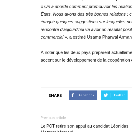
«
On a abordé comment promouvoir les relation
États. Nous avons des très bonnes relations ; c
évoqué quelques suggestions sur lesquelles nous
rencontre d’aujourd’hui va avoir un résultat pos
commercial
», a estimé Usama Pharwal Arma
À noter que les deux pays préparent actuellem
accent sur le développement de la coopératio
SHARE
Facebook
Twitter
Previous article
Le PCT retire son appui au candidat Léonidas