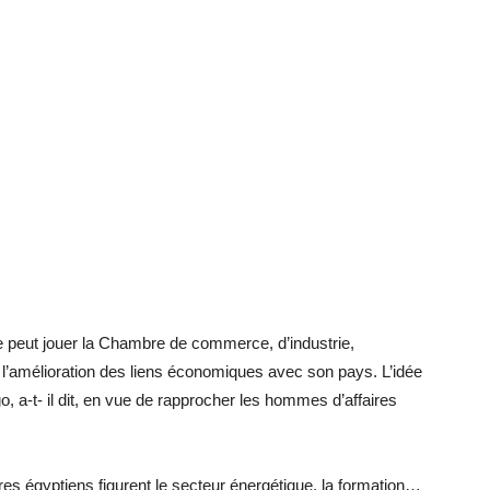
ue peut jouer la Chambre de commerce, d’industrie,
s l’amélioration des liens économiques avec son pays. L’idée
, a-t- il dit, en vue de rapprocher les hommes d’affaires
res égyptiens figurent le secteur énergétique, la formation…