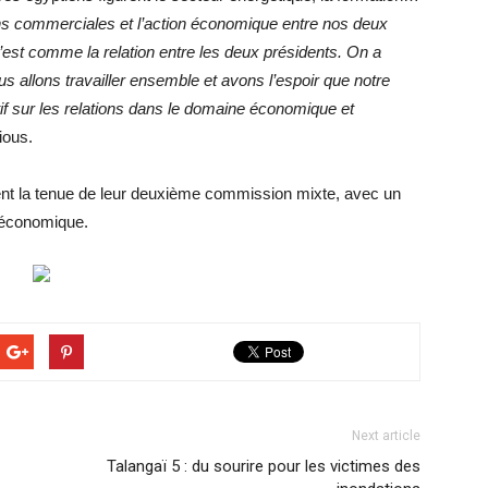
s commerciales et l’action économique entre nos deux
’est comme la relation entre les deux présidents. On a
 allons travailler ensemble et avons l’espoir que notre
itif sur les relations dans le domaine économique et
nious.
ent la tenue de leur deuxième commission mixte, avec un
n économique.
Next article
Talangaï 5 : du sourire pour les victimes des