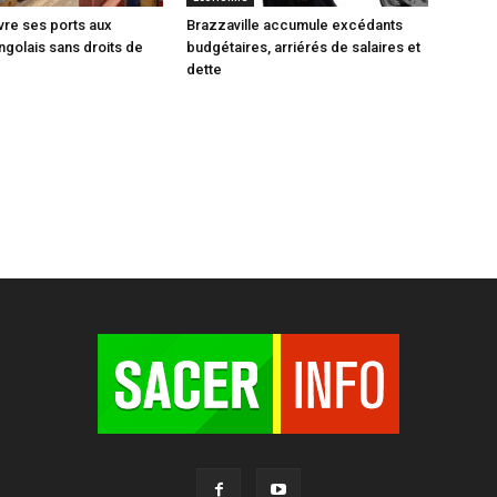
vre ses ports aux
Brazzaville accumule excédants
ngolais sans droits de
budgétaires, arriérés de salaires et
dette