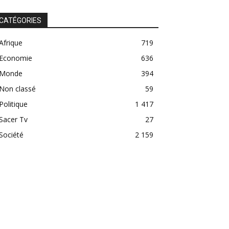
CATÉGORIES
Afrique
719
Economie
636
Monde
394
Non classé
59
Politique
1 417
Sacer Tv
27
Société
2 159