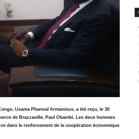
ongo, Usama Pharwal Armanious, a été reçu, le 30
mmerce de Brazzaville, Paul Obambi. Les deux hommes
rce dans le renforcement de la coopération économique