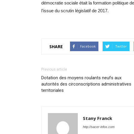
démocratie sociale était la formation politique d
l’issue du scrutin législatif de 2017.
SHARE
Facebook
Twitter
Previous article
Dotation des moyens roulants neufs aux
autorités des circonscriptions administratives
territoriales
Stany Franck
http://sacer-infos.com