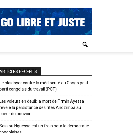
ARTICLES RÉCENTS
Le plaidoyer contre la médiocrité au Congo post
parti congolais du travail (PCT)
Les voleurs en deuil: la mort de Firmin Ayessa
révèle la persistance des rites Andzimba au
coeur du pouvoir
Sassou Nguesso est un frein pour la démocratie
congolaises