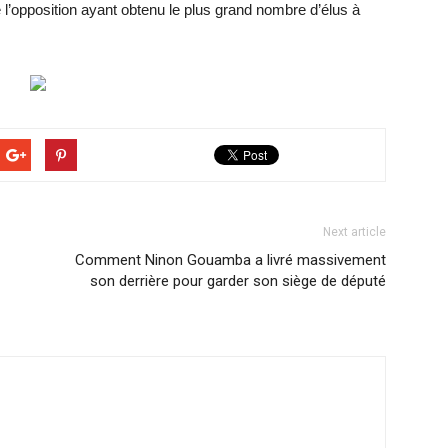
e l’opposition ayant obtenu le plus grand nombre d’élus à
Next article
Comment Ninon Gouamba a livré massivement
son derrière pour garder son siège de député