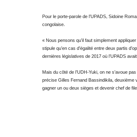
Pour le porte-parole de l’UPADS, Sidoine Romar
congolaise.
« Nous pensons qu’il faut simplement appliquer la 
stipule qu’en cas d’égalité entre deux partis d’o
dernières législatives de 2017 où l’UPADS avait e
Mais du côté de l’UDH-Yuki, on ne s’avoue pas 
précise Gilles Fernand Bassindikila, deuxième 
gagner un ou deux sièges et devenir chef de file 