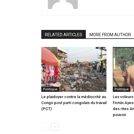
RELATED ARTICLES
MORE FROM AUTHOR
Politique
Politique
Le plaidoyer contre la médiocrité au
Les voleurs 
Congo post parti congolais du travail
Firmin Ayes
(PCT)
des rites A
pouvoir