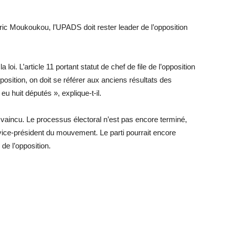
ic Moukoukou, l’UPADS doit rester leader de l’opposition
loi. L’article 11 portant statut de chef de file de l’opposition
pposition, on doit se référer aux anciens résultats des
u huit députés », explique-t-il.
vaincu. Le processus électoral n’est pas encore terminé,
vice-président du mouvement. Le parti pourrait encore
de l’opposition.