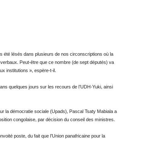
été lésés dans plusieurs de nos circonscriptions où la
ès verbaux. Peut-être que ce nombre (de sept députés) va
 institutions », espère-t-il.
dans quelques jours sur les recours de l’UDH-Yuki, ainsi
our la démocratie sociale (Upads), Pascal Tsaty Mabiala a
sition congolaise, par décision du conseil des ministres.
voité poste, du fait que l’Union panafricaine pour la