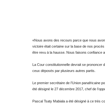
«Nous avons des recours parce que nous avons 
victoire était certaine sur la base de nos proc
être revu à la hausse. Nous faisons confiance aux
La Cour constitutionnelle devrait se prononcer 
ceux déposés par plusieurs autres partis.
Le premier secrétaire de l’Union panafricaine p
été désigné le 27 décembre 2017, chef de l’oppo
Pascal Tsaty Mabiala a été désigné à ce très con