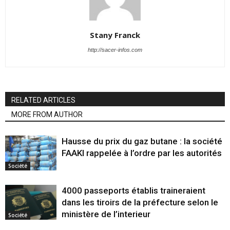
Stany Franck
http://sacer-infos.com
RELATED ARTICLES
MORE FROM AUTHOR
Hausse du prix du gaz butane : la société
FAAKI rappelée à l’ordre par les autorités
Société
4000 passeports établis traineraient
dans les tiroirs de la préfecture selon le
ministère de l’interieur
Société