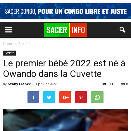
Home
Société
Société
Le premier bébé 2022 est né à
Owando dans la Cuvette
By
Stany Franck
-
1 janvier 2022
3111
0