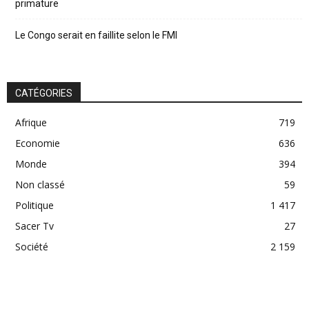
primature
Le Congo serait en faillite selon le FMI
CATÉGORIES
Afrique
719
Economie
636
Monde
394
Non classé
59
Politique
1 417
Sacer Tv
27
Société
2 159