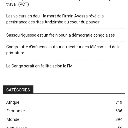
travail (PCT)
Les voleurs en deuil: la mort de Firmin Ayessa révèle la
persistance des rites Andzimba au coeur du pouvoir
Sassou Nguesso est un frein pour la démocratie congolaises
Congo: lutte d’influence autour du secteur des télécoms et de la
primature
Le Congo serait en faillite selon le FMI
CATÉGORIES
Afrique
719
Economie
636
Monde
394
Non classé
59