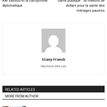
Kiki Sassou et la cacophonie
Santé publique : 50 millions de
diplomatique
dollars pour la santé des
ménages pauvres
Stany Franck
http://sacer-infos.com
RELATED ARTICLES
MORE FROM AUTHOR