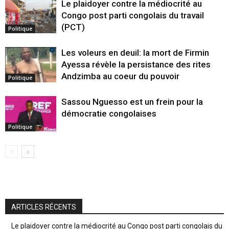
Le plaidoyer contre la médiocrité au
Congo post parti congolais du travail
(PCT)
Politique
Les voleurs en deuil: la mort de Firmin
Ayessa révèle la persistance des rites
Andzimba au coeur du pouvoir
Politique
Sassou Nguesso est un frein pour la
démocratie congolaises
Politique
ARTICLES RÉCENTS
Le plaidoyer contre la médiocrité au Congo post parti congolais du