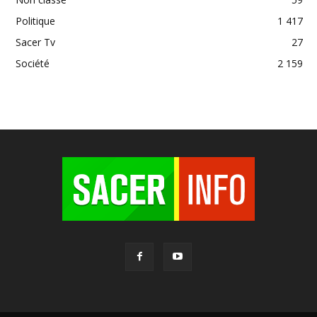
Politique
1 417
Sacer Tv
27
Société
2 159