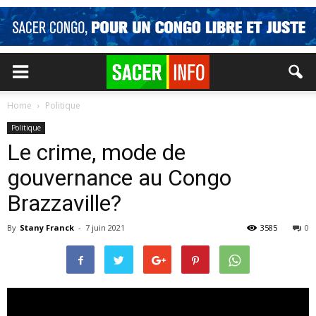
Home
Politique
Politique
Le crime, mode de
gouvernance au Congo
Brazzaville?
By
Stany Franck
-
7 juin 2021
3585
0