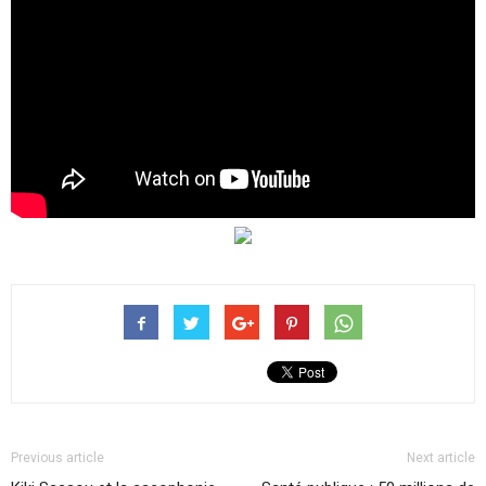
Previous article
Next article